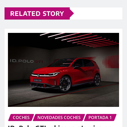
RELATED STORY
COCHES
NOVEDADES COCHES
PORTADA 1