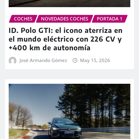
COCHES
NOVEDADES COCHES
PORTADA 1
ID. Polo GTI: el icono aterriza en
el mundo eléctrico con 226 CV y
+400 km de autonomía
José Armando Gómez
May 15, 2026