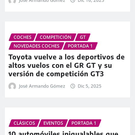
José Armando Gómez
Dic 16, 2025
COCHES
COMPETICIÓN
GT
NOVEDADES COCHES
PORTADA 1
Toyota vuelve a los deportivos de
altos vuelos con el GR GT y su
versión de competición GT3
José Armando Gómez
Dic 5, 2025
CLÁSICOS
EVENTOS
PORTADA 1
10 automóviles inigualables que