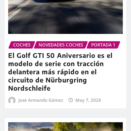
COCHES
NOVEDADES COCHES
PORTADA 1
El Golf GTI 50 Aniversario es el
modelo de serie con tracción
delantera más rápido en el
circuito de Nürburgring
Nordschleife
José Armando Gómez
May 7, 2026