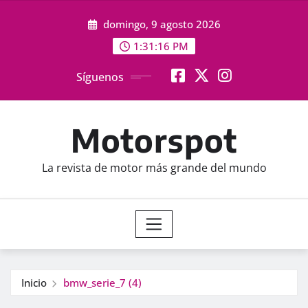
Saltar
domingo, 9 agosto 2026
al
contenido
1:31:18 PM
Síguenos
Motorspot
La revista de motor más grande del mundo
Inicio
bmw_serie_7 (4)