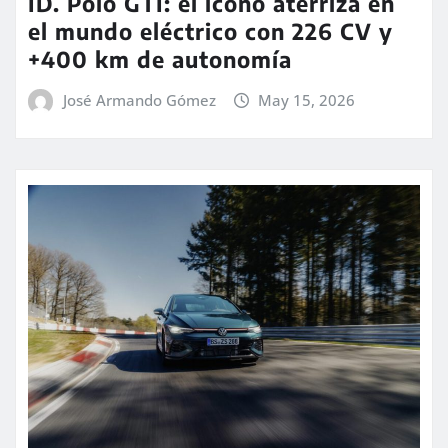
ID. Polo GTI: el icono aterriza en
el mundo eléctrico con 226 CV y
+400 km de autonomía
José Armando Gómez
May 15, 2026