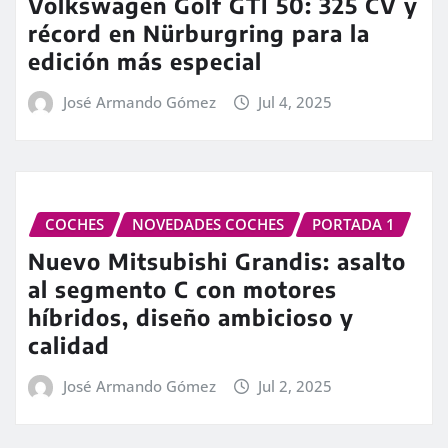
Volkswagen Golf GTI 50: 325 CV y
récord en Nürburgring para la
edición más especial
José Armando Gómez
Jul 4, 2025
COCHES
NOVEDADES COCHES
PORTADA 1
Nuevo Mitsubishi Grandis: asalto
al segmento C con motores
híbridos, diseño ambicioso y
calidad
José Armando Gómez
Jul 2, 2025