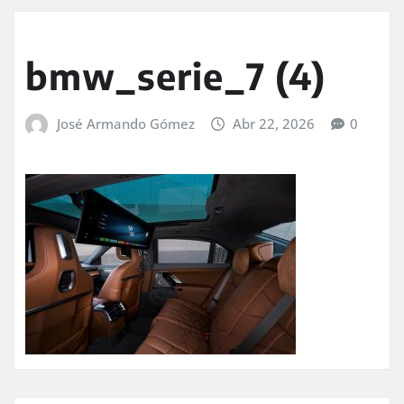
bmw_serie_7 (4)
José Armando Gómez
Abr 22, 2026
0