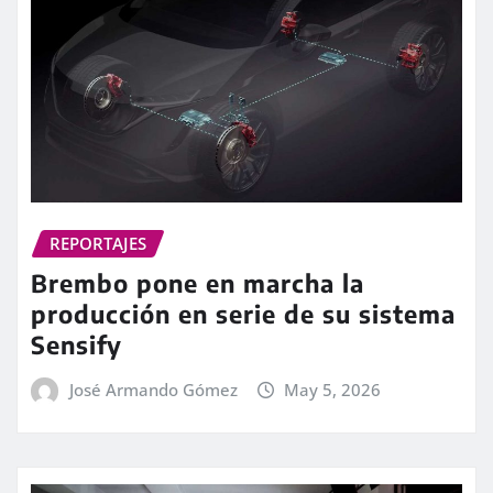
REPORTAJES
Brembo pone en marcha la
producción en serie de su sistema
Sensify
José Armando Gómez
May 5, 2026