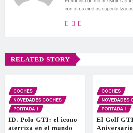
Periodista de motor / Motor Jo
con otros medios especializado
RELATED STORY
COCHES
COCHES
NOVEDADES COCHES
NOVEDADES 
PORTADA 1
PORTADA 1
ID. Polo GTI: el icono
El Golf GT
aterriza en el mundo
Aniversario