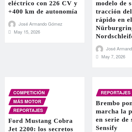
eléctrico con 226 CV y
modelo de s
+400 km de autonomía
tracción de
rápido en el
José Armando Gómez
Nürburgrin
May 15, 2026
Nordschleif
José Arman
May 7, 2026
COMPETICIÓN
REPORTAJES
MÁS MOTOR
Brembo pon
REPORTAJES
marcha la 
en serie de
Ford Mustang Cobra
Sensify
Jet 2200: los secretos