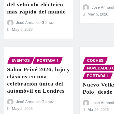
del vehículo eléctrico
José Arman
más rápido del mundo
May 5, 2026
José Armando Gómez
May 5, 2026
EVENTOS
PORTADA 1
COCHES
NOVEDADES 
Salon Privé 2026, lujo y
PORTADA 1
clásicos en una
celebración única del
Nuevo Volk
automóvil en Londres
Polo, desde
José Armando Gómez
José Arman
May 2, 2026
Abr 29, 2026