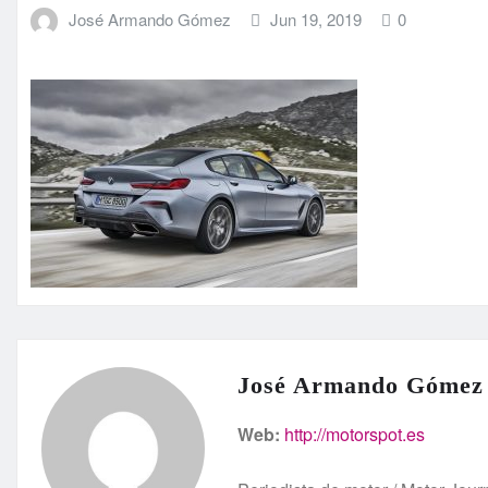
José Armando Gómez
Jun 19, 2019
0
José Armando Gómez
Web:
http://motorspot.es