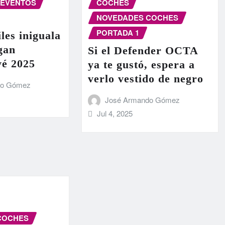
EVENTOS
COCHES
NOVEDADES COCHES
PORTADA 1
les iniguala
egan
Si el Defender OCTA
vé 2025
ya te gustó, espera a
verlo vestido de negro
do Gómez
José Armando Gómez
Jul 4, 2025
COCHES