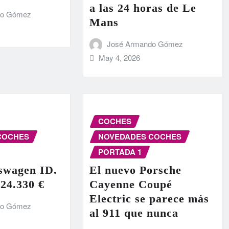
a las 24 horas de Le
do Gómez
Mans
José Armando Gómez
May 4, 2026
COCHES
COCHES
NOVEDADES COCHES
PORTADA 1
swagen ID.
El nuevo Porsche
 24.330 €
Cayenne Coupé
Electric se parece más
do Gómez
al 911 que nunca