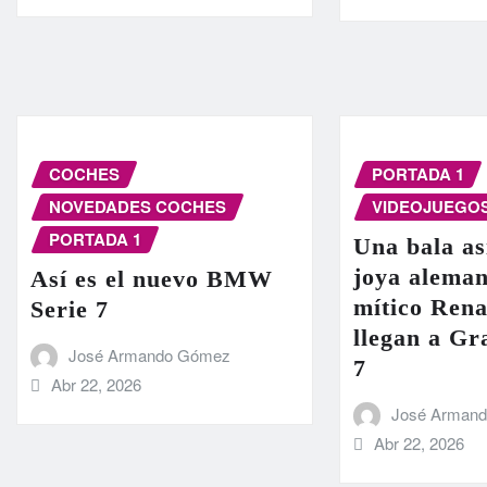
COCHES
PORTADA 1
NOVEDADES COCHES
VIDEOJUEGO
PORTADA 1
Una bala as
joya aleman
Así es el nuevo BMW
mítico Rena
Serie 7
llegan a G
José Armando Gómez
7
Abr 22, 2026
José Arman
Abr 22, 2026