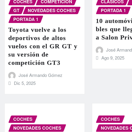
COCHES
COMPETICIÓN
CLÁSICOS
GT
NOVEDADES COCHES
PORTADA 1
PORTADA 1
10 automóvi
bles que ll
Toyota vuelve a los
a Salon Pri
deportivos de altos
vuelos con el GR GT y
José Arman
su versión de
Ago 9, 2025
competición GT3
José Armando Gómez
Dic 5, 2025
COCHES
COCHES
NOVEDADES COCHES
NOVEDADES 