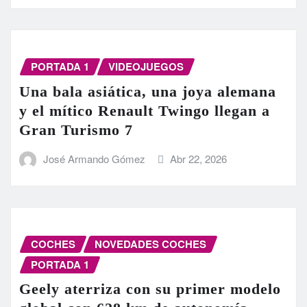
PORTADA 1
VIDEOJUEGOS
Una bala asiática, una joya alemana
y el mítico Renault Twingo llegan a
Gran Turismo 7
José Armando Gómez
Abr 22, 2026
COCHES
NOVEDADES COCHES
PORTADA 1
Geely aterriza con su primer modelo