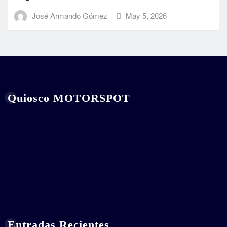
José Armando Gómez
May 5, 2026
Quiosco MOTORSPOT
Entradas Recientes