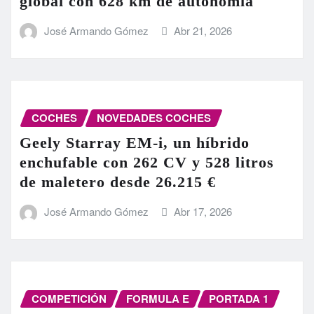
global con 628 km de autonomía
José Armando Gómez
Abr 21, 2026
COCHES
NOVEDADES COCHES
Geely Starray EM-i, un híbrido
enchufable con 262 CV y 528 litros
de maletero desde 26.215 €
José Armando Gómez
Abr 17, 2026
COMPETICIÓN
FORMULA E
PORTADA 1