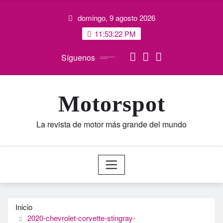
Saltar
domingo, 9 agosto 2026
al
contenido
11:53:22 PM
Síguenos
Motorspot
La revista de motor más grande del mundo
Inicio
2020-chevrolet-corvette-stingray-