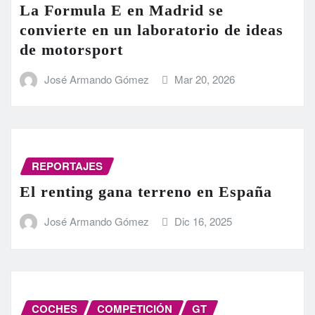
La Formula E en Madrid se
convierte en un laboratorio de ideas
de motorsport
José Armando Gómez
Mar 20, 2026
REPORTAJES
El renting gana terreno en España
José Armando Gómez
Dic 16, 2025
COCHES
COMPETICIÓN
GT