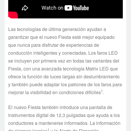
Las tecnologías de última generación ayudan a
garantizar que el nuevo Fiesta esté mejor equipado
que nunca para disfrutar de experiencias de
conducción inteligentes y conectadas. Los faros LED
se incluyen por primera vez en todas las variantes del
Fiesta, con una avanzada tecnología Matrix LED que
ofrece la función de luces largas sin deslumbramiento
y también puede adaptar los patrones de los faros para
1
mejorar la visibilidad en condiciones difíciles
.
El nuevo Fiesta también introduce una pantalla de
instrumentos digital de 12,3 pulgadas que ayuda a los
conductores a mantenerse informados. La información
1
de alarmas locales
y la Alerta de Dirección