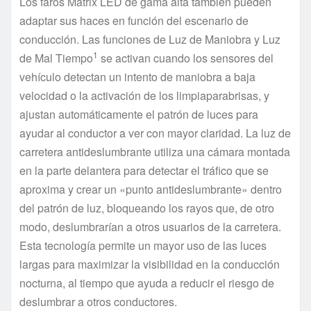
Los faros Matrix LED de gama alta también pueden
adaptar sus haces en función del escenario de
conducción. Las funciones de Luz de Maniobra y Luz
1
de Mal Tiempo
se activan cuando los sensores del
vehículo detectan un intento de maniobra a baja
velocidad o la activación de los limpiaparabrisas, y
ajustan automáticamente el patrón de luces para
ayudar al conductor a ver con mayor claridad. La luz de
carretera antideslumbrante utiliza una cámara montada
en la parte delantera para detectar el tráfico que se
aproxima y crear un «punto antideslumbrante» dentro
del patrón de luz, bloqueando los rayos que, de otro
modo, deslumbrarían a otros usuarios de la carretera.
Esta tecnología permite un mayor uso de las luces
largas para maximizar la visibilidad en la conducción
nocturna, al tiempo que ayuda a reducir el riesgo de
deslumbrar a otros conductores.