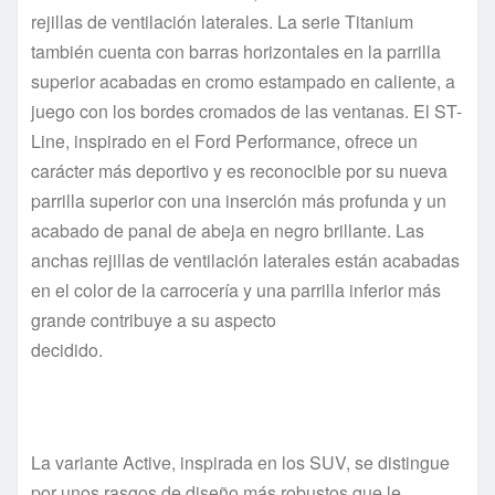
rejillas de ventilación laterales. La serie Titanium
también cuenta con barras horizontales en la parrilla
superior acabadas en cromo estampado en caliente, a
juego con los bordes cromados de las ventanas. El ST-
Line, inspirado en el Ford Performance, ofrece un
carácter más deportivo y es reconocible por su nueva
parrilla superior con una inserción más profunda y un
acabado de panal de abeja en negro brillante. Las
anchas rejillas de ventilación laterales están acabadas
en el color de la carrocería y una parrilla inferior más
grande contribuye a su aspecto
decidido.
La variante Active, inspirada en los SUV, se distingue
por unos rasgos de diseño más robustos que le