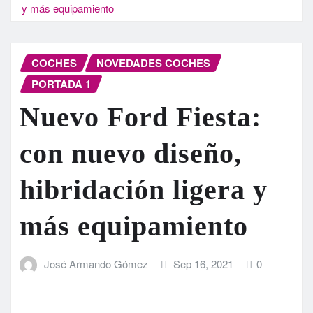
y más equipamiento
COCHES
NOVEDADES COCHES
PORTADA 1
Nuevo Ford Fiesta:
con nuevo diseño,
hibridación ligera y
más equipamiento
José Armando Gómez
Sep 16, 2021
0