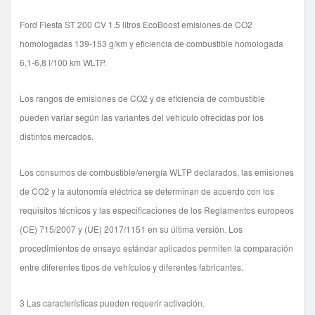
Ford Fiesta ST 200 CV 1.5 litros EcoBoost emisiones de CO2
homologadas 139-153 g/km y eficiencia de combustible homologada
6,1-6,8 l/100 km WLTP.
Los rangos de emisiones de CO2 y de eficiencia de combustible
pueden variar según las variantes del vehículo ofrecidas por los
distintos mercados.
Los consumos de combustible/energía WLTP declarados, las emisiones
de CO2 y la autonomía eléctrica se determinan de acuerdo con los
requisitos técnicos y las especificaciones de los Reglamentos europeos
(CE) 715/2007 y (UE) 2017/1151 en su última versión. Los
procedimientos de ensayo estándar aplicados permiten la comparación
entre diferentes tipos de vehículos y diferentes fabricantes.
3 Las características pueden requerir activación.