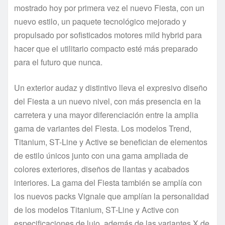
mostrado hoy por primera vez el nuevo Fiesta, con un
nuevo estilo, un paquete tecnológico mejorado y
propulsado por sofisticados motores mild hybrid para
hacer que el utilitario compacto esté más preparado
para el futuro que nunca.
Un exterior audaz y distintivo lleva el expresivo diseño
del Fiesta a un nuevo nivel, con más presencia en la
carretera y una mayor diferenciación entre la amplia
gama de variantes del Fiesta. Los modelos Trend,
Titanium, ST-Line y Active se benefician de elementos
de estilo únicos junto con una gama ampliada de
colores exteriores, diseños de llantas y acabados
interiores. La gama del Fiesta también se amplía con
los nuevos packs Vignale que amplían la personalidad
de los modelos Titanium, ST-Line y Active con
especificaciones de lujo, además de las variantes X de