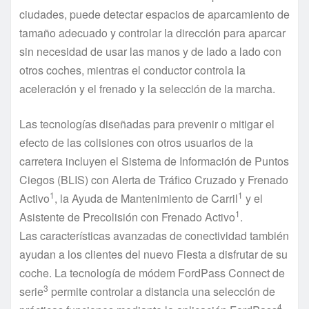
ciudades, puede detectar espacios de aparcamiento de
tamaño adecuado y controlar la dirección para aparcar
sin necesidad de usar las manos y de lado a lado con
otros coches, mientras el conductor controla la
aceleración y el frenado y la selección de la marcha.
Las tecnologías diseñadas para prevenir o mitigar el
efecto de las colisiones con otros usuarios de la
carretera incluyen el Sistema de Información de Puntos
Ciegos (BLIS) con Alerta de Tráfico Cruzado y Frenado
1
1
Activo
, la Ayuda de Mantenimiento de Carril
y el
1
Asistente de Precolisión con Frenado Activo
.
Las características avanzadas de conectividad también
ayudan a los clientes del nuevo Fiesta a disfrutar de su
coche. La tecnología de módem FordPass Connect de
3
serie
permite controlar a distancia una selección de
4