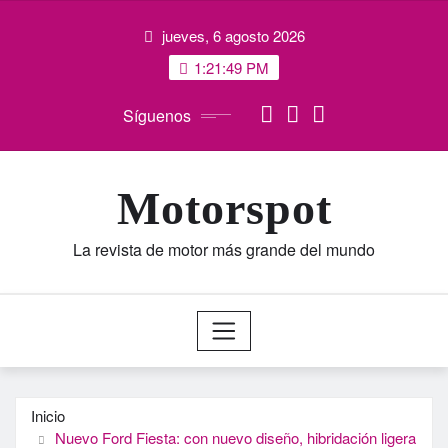
Saltar
jueves, 6 agosto 2026
al
contenido
1:21:50 PM
Síguenos
Motorspot
La revista de motor más grande del mundo
Inicio
Nuevo Ford Fiesta: con nuevo diseño, hibridación ligera