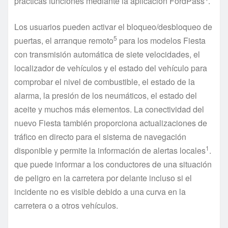
prácticas funciones mediante la aplicación FordPass
.
Los usuarios pueden activar el bloqueo/desbloqueo de
5
puertas, el arranque remoto
para los modelos Fiesta
con transmisión automática de siete velocidades, el
localizador de vehículos y el estado del vehículo para
comprobar el nivel de combustible, el estado de la
alarma, la presión de los neumáticos, el estado del
aceite y muchos más elementos. La conectividad del
nuevo Fiesta también proporciona actualizaciones de
tráfico en directo para el sistema de navegación
1
disponible y permite la información de alertas locales
.
que puede informar a los conductores de una situación
de peligro en la carretera por delante incluso si el
incidente no es visible debido a una curva en la
carretera o a otros vehículos.