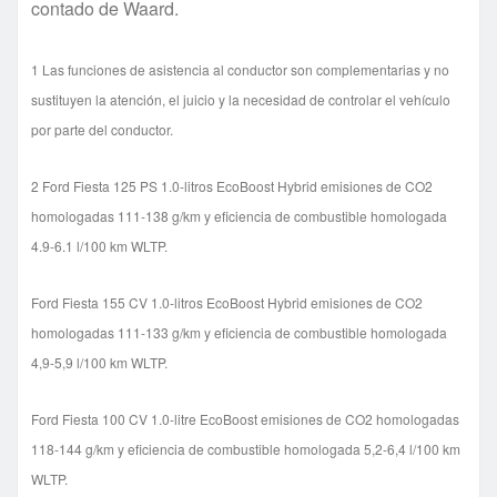
contado de Waard.
1 Las funciones de asistencia al conductor son complementarias y no
sustituyen la atención, el juicio y la necesidad de controlar el vehículo
por parte del conductor.
2 Ford Fiesta 125 PS 1.0-litros EcoBoost Hybrid emisiones de CO2
homologadas 111-138 g/km y eficiencia de combustible homologada
4.9-6.1 l/100 km WLTP.
Ford Fiesta 155 CV 1.0-litros EcoBoost Hybrid emisiones de CO2
homologadas 111-133 g/km y eficiencia de combustible homologada
4,9-5,9 l/100 km WLTP.
Ford Fiesta 100 CV 1.0-litre EcoBoost emisiones de CO2 homologadas
118-144 g/km y eficiencia de combustible homologada 5,2-6,4 l/100 km
WLTP.