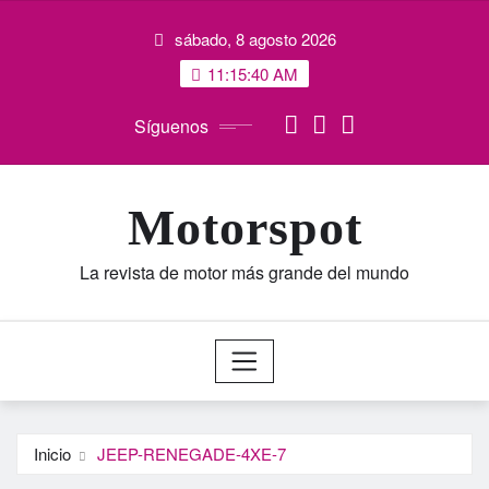
Saltar
sábado, 8 agosto 2026
al
contenido
11:15:41 AM
Síguenos
Motorspot
La revista de motor más grande del mundo
Inicio
JEEP-RENEGADE-4XE-7