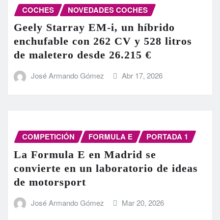
COCHES
NOVEDADES COCHES
Geely Starray EM-i, un híbrido
enchufable con 262 CV y 528 litros
de maletero desde 26.215 €
José Armando Gómez
Abr 17, 2026
COMPETICIÓN
FORMULA E
PORTADA 1
La Formula E en Madrid se
convierte en un laboratorio de ideas
de motorsport
José Armando Gómez
Mar 20, 2026