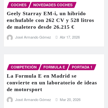
COCHES
NOVEDADES COCHES
Geely Starray EM-i, un híbrido
enchufable con 262 CV y 528 litros
de maletero desde 26.215 €
José Armando Gómez
Abr 17, 2026
COMPETICIÓN
FORMULA E
PORTADA 1
La Formula E en Madrid se
convierte en un laboratorio de ideas
de motorsport
José Armando Gómez
Mar 20, 2026