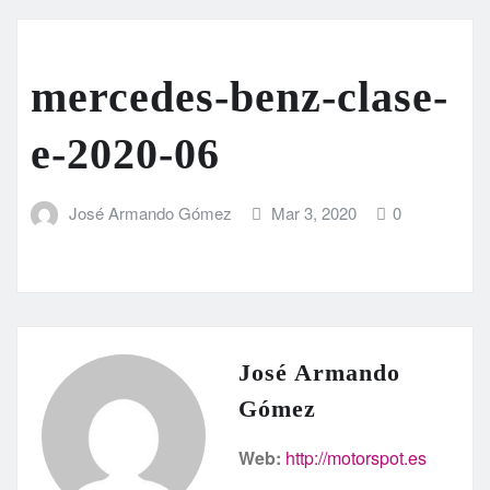
mercedes-benz-clase-
e-2020-06
José Armando Gómez
Mar 3, 2020
0
José Armando
Gómez
Web:
http://motorspot.es