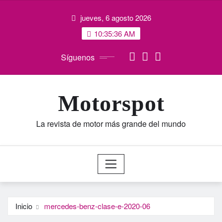
Saltar
jueves, 6 agosto 2026
al
contenido
10:35:37 AM
Síguenos
Motorspot
La revista de motor más grande del mundo
Inicio
mercedes-benz-clase-e-2020-06