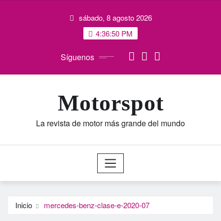
Saltar
sábado, 8 agosto 2026
al
contenido
4:36:51 PM
Síguenos
Motorspot
La revista de motor más grande del mundo
Inicio
mercedes-benz-clase-e-2020-07