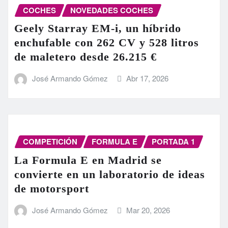
COCHES
NOVEDADES COCHES
Geely Starray EM-i, un híbrido
enchufable con 262 CV y 528 litros
de maletero desde 26.215 €
José Armando Gómez
Abr 17, 2026
COMPETICIÓN
FORMULA E
PORTADA 1
La Formula E en Madrid se
convierte en un laboratorio de ideas
de motorsport
José Armando Gómez
Mar 20, 2026