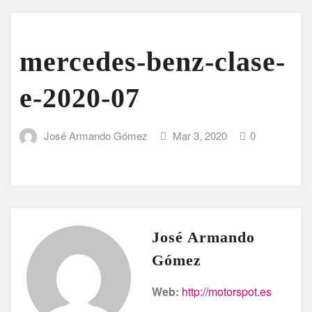
mercedes-benz-clase-
e-2020-07
José Armando Gómez
Mar 3, 2020
0
José Armando
Gómez
Web:
http://motorspot.es