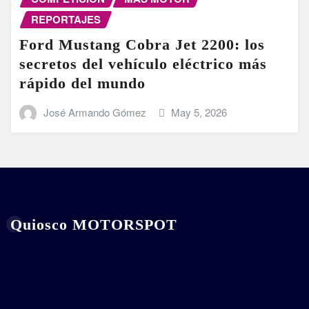
REPORTAJES
Ford Mustang Cobra Jet 2200: los
secretos del vehículo eléctrico más
rápido del mundo
José Armando Gómez
May 5, 2026
Quiosco MOTORSPOT