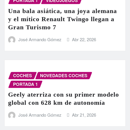
PORTADA 1
VIDEOJUEGOS
Una bala asiática, una joya alemana
y el mítico Renault Twingo llegan a
Gran Turismo 7
José Armando Gómez
Abr 22, 2026
COCHES
NOVEDADES COCHES
PORTADA 1
Geely aterriza con su primer modelo
global con 628 km de autonomía
José Armando Gómez
Abr 21, 2026