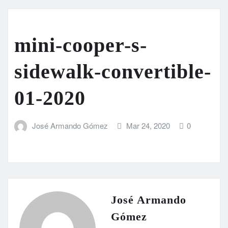
mini-cooper-s-
sidewalk-convertible-
01-2020
José Armando Gómez
Mar 24, 2020
0
José Armando
Gómez