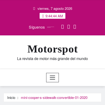
Saltar
viernes, 7 agosto 2026
al
contenido
9:44:44 AM
Síguenos
Motorspot
La revista de motor más grande del mundo
Inicio
mini-cooper-s-sidewalk-convertible-01-2020