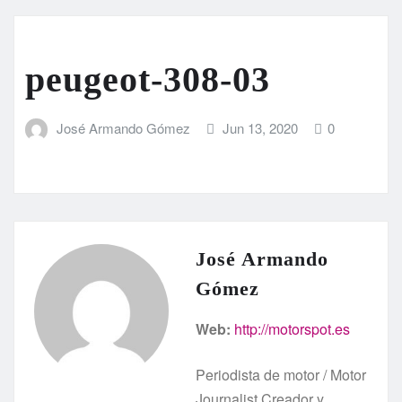
peugeot-308-03
José Armando Gómez
Jun 13, 2020
0
José Armando
Gómez
Web:
http://motorspot.es
Periodista de motor / Motor
Journalist Creador y