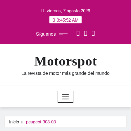
Saltar
viernes, 7 agosto 2026
al
contenido
3:45:52 AM
Síguenos
Motorspot
La revista de motor más grande del mundo
Inicio
peugeot-308-03