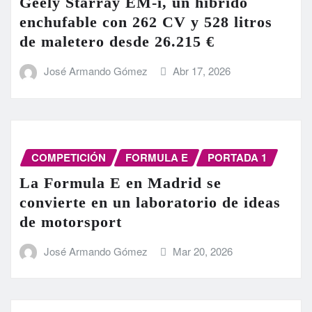
Geely Starray EM-i, un híbrido
enchufable con 262 CV y 528 litros
de maletero desde 26.215 €
José Armando Gómez
Abr 17, 2026
COMPETICIÓN
FORMULA E
PORTADA 1
La Formula E en Madrid se
convierte en un laboratorio de ideas
de motorsport
José Armando Gómez
Mar 20, 2026