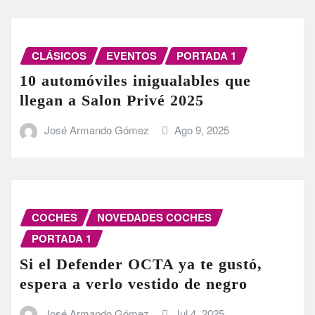
CLÁSICOS
EVENTOS
PORTADA 1
10 automóviles inigualables que
llegan a Salon Privé 2025
José Armando Gómez
Ago 9, 2025
COCHES
NOVEDADES COCHES
PORTADA 1
Si el Defender OCTA ya te gustó,
espera a verlo vestido de negro
José Armando Gómez
Jul 4, 2025