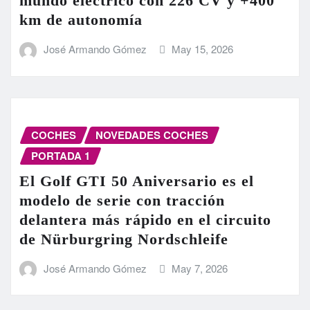
mundo eléctrico con 226 CV y +400
km de autonomía
José Armando Gómez
May 15, 2026
COCHES
NOVEDADES COCHES
PORTADA 1
El Golf GTI 50 Aniversario es el
modelo de serie con tracción
delantera más rápido en el circuito
de Nürburgring Nordschleife
José Armando Gómez
May 7, 2026