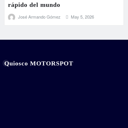
rápido del mundo
José Armando Gómez
May 5, 2026
Quiosco MOTORSPOT