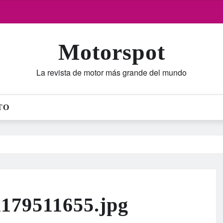
Motorspot
La revista de motor más grande del mundo
TO
179511655.jpg