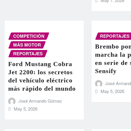
May 7, 2026
COMPETICIÓN
REPORTAJES
MÁS MOTOR
Brembo pon
REPORTAJES
marcha la 
en serie de
Ford Mustang Cobra
Sensify
Jet 2200: los secretos
del vehículo eléctrico
José Arman
más rápido del mundo
May 5, 2026
José Armando Gómez
May 5, 2026