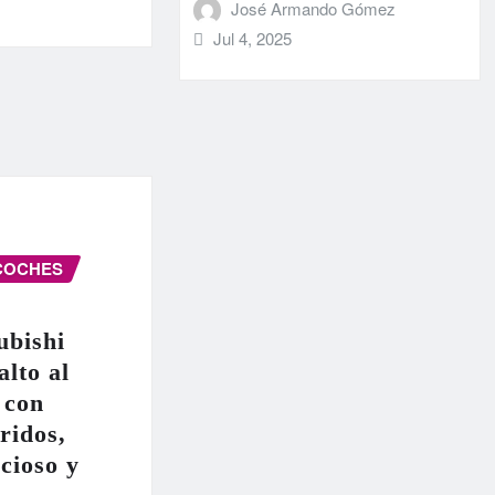
José Armando Gómez
Jul 4, 2025
COCHES
ubishi
alto al
 con
ridos,
cioso y