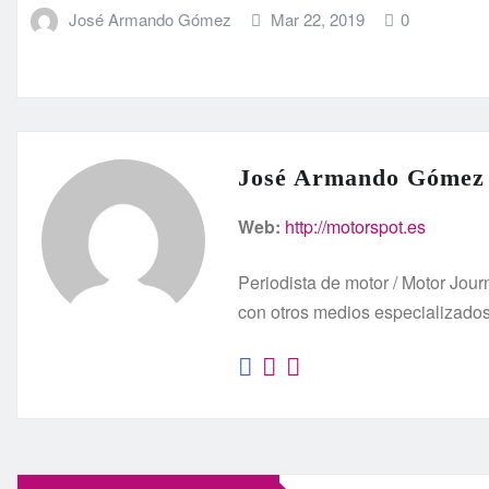
José Armando Gómez
Mar 22, 2019
0
José Armando Gómez
Web:
http://motorspot.es
Periodista de motor / Motor Jo
con otros medios especializado