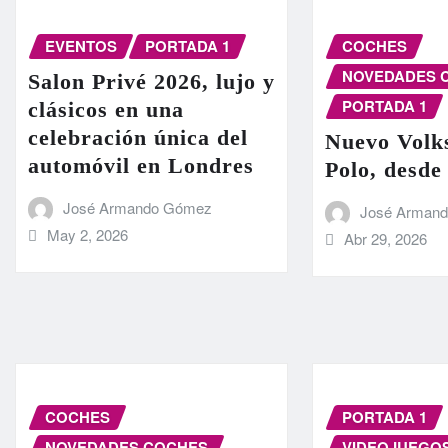
EVENTOS
PORTADA 1
COCHES
NOVEDADES 
Salon Privé 2026, lujo y
PORTADA 1
clásicos en una
celebración única del
Nuevo Volk
automóvil en Londres
Polo, desde
José Armando Gómez
José Arman
May 2, 2026
Abr 29, 2026
COCHES
PORTADA 1
NOVEDADES COCHES
VIDEOJUEGO