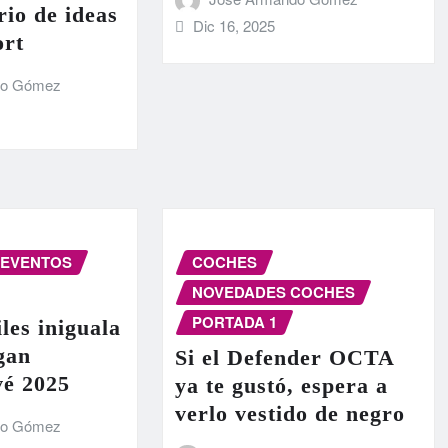
rio de ideas
Dic 16, 2025
ort
do Gómez
EVENTOS
COCHES
NOVEDADES COCHES
PORTADA 1
les iniguala
egan
Si el Defender OCTA
vé 2025
ya te gustó, espera a
verlo vestido de negro
do Gómez