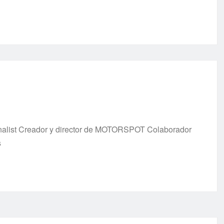
urnalist Creador y director de MOTORSPOT Colaborador
s