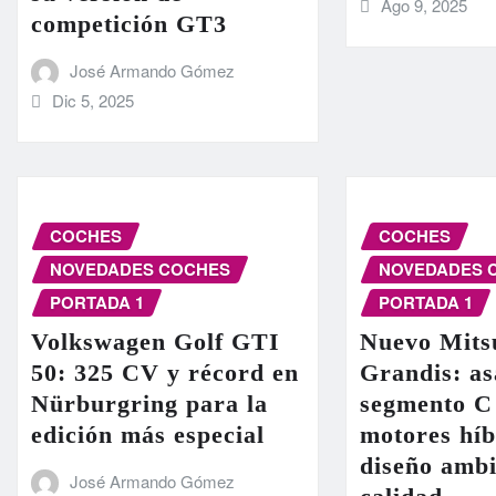
Ago 9, 2025
competición GT3
José Armando Gómez
Dic 5, 2025
COCHES
COCHES
NOVEDADES COCHES
NOVEDADES 
PORTADA 1
PORTADA 1
Volkswagen Golf GTI
Nuevo Mits
50: 325 CV y récord en
Grandis: as
Nürburgring para la
segmento C
edición más especial
motores híb
diseño ambi
José Armando Gómez