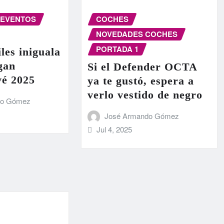
EVENTOS
COCHES
NOVEDADES COCHES
PORTADA 1
les iniguala
egan
Si el Defender OCTA
vé 2025
ya te gustó, espera a
verlo vestido de negro
do Gómez
José Armando Gómez
Jul 4, 2025