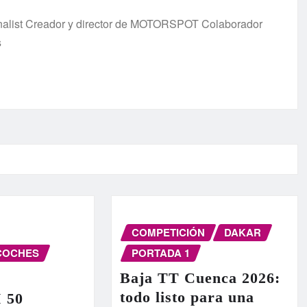
urnalist Creador y director de MOTORSPOT Colaborador
s
COMPETICIÓN
DAKAR
COCHES
PORTADA 1
Baja TT Cuenca 2026:
todo listo para una
I 50