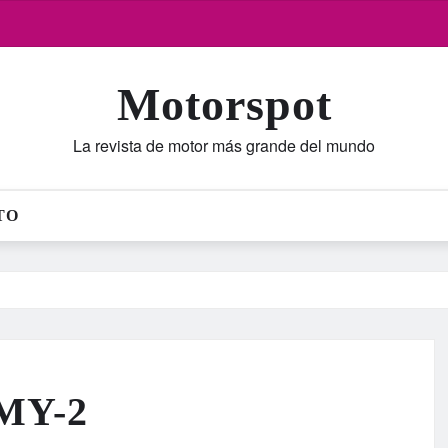
Motorspot
La revista de motor más grande del mundo
TO
MY-2