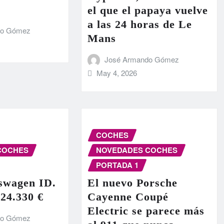
el que el papaya vuelve
a las 24 horas de Le
do Gómez
Mans
José Armando Gómez
May 4, 2026
COCHES
COCHES
NOVEDADES COCHES
PORTADA 1
swagen ID.
El nuevo Porsche
 24.330 €
Cayenne Coupé
Electric se parece más
do Gómez