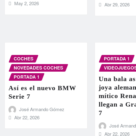
May 2, 2026
Abr 29, 2026
COCHES
PORTADA 1
NOVEDADES COCHES
VIDEOJUEGO
PORTADA 1
Una bala as
joya aleman
Así es el nuevo BMW
mítico Rena
Serie 7
llegan a G
José Armando Gómez
7
Abr 22, 2026
José Arman
Abr 22, 2026