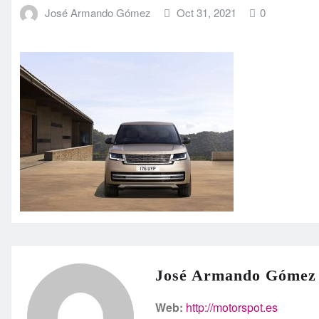
José Armando Gómez
Oct 31, 2021
0
José Armando Gómez
Web:
http://motorspot.es