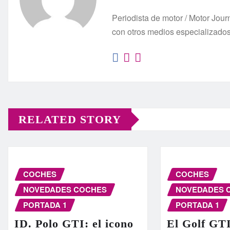
Periodista de motor / Motor Jo
con otros medios especializado
RELATED STORY
COCHES
COCHES
NOVEDADES COCHES
NOVEDADES 
PORTADA 1
PORTADA 1
ID. Polo GTI: el icono
El Golf GT