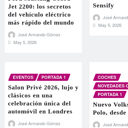
Sensify
Jet 2200: los secretos
del vehículo eléctrico
José Arman
más rápido del mundo
May 5, 2026
José Armando Gómez
May 5, 2026
EVENTOS
PORTADA 1
COCHES
NOVEDADES 
Salon Privé 2026, lujo y
PORTADA 1
clásicos en una
celebración única del
Nuevo Volk
automóvil en Londres
Polo, desde
José Armando Gómez
José Arman