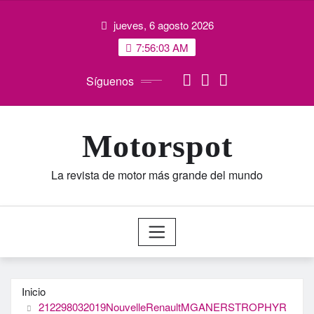
Saltar
jueves, 6 agosto 2026
al
contenido
7:56:04 AM
Síguenos
Motorspot
La revista de motor más grande del mundo
Inicio
212298032019NouvelleRenaultMGANERSTROPHYR