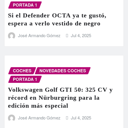
PORTADA 1
Si el Defender OCTA ya te gustó,
espera a verlo vestido de negro
José Armando Gómez
Jul 4, 2025
COCHES
NOVEDADES COCHES
PORTADA 1
Volkswagen Golf GTI 50: 325 CV y
récord en Nürburgring para la
edición más especial
José Armando Gómez
Jul 4, 2025