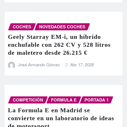
COCHES
NOVEDADES COCHES
Geely Starray EM-i, un híbrido
enchufable con 262 CV y 528 litros
de maletero desde 26.215 €
José Armando Gómez
Abr 17, 2026
COMPETICIÓN
FORMULA E
PORTADA 1
La Formula E en Madrid se
convierte en un laboratorio de ideas
de motorsport