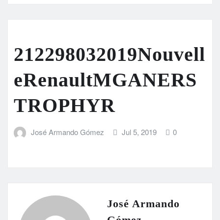
212298032019Nouvell
eRenaultMGANERS
TROPHYR
José Armando Gómez
Jul 5, 2019
0
José Armando
Gómez