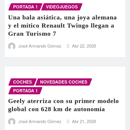
PORTADA 1
VIDEOJUEGOS
Una bala asiática, una joya alemana
y el mítico Renault Twingo llegan a
Gran Turismo 7
José Armando Gómez
Abr 22, 2026
COCHES
NOVEDADES COCHES
PORTADA 1
Geely aterriza con su primer modelo
global con 628 km de autonomía
José Armando Gómez
Abr 21, 2026