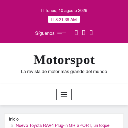
Saltar
lunes, 10 agosto 2026
al
contenido
8:21:40 AM
Síguenos
Motorspot
La revista de motor más grande del mundo
Inicio
Nuevo Toyota RAV4 Plug-in GR SPORT, un toque