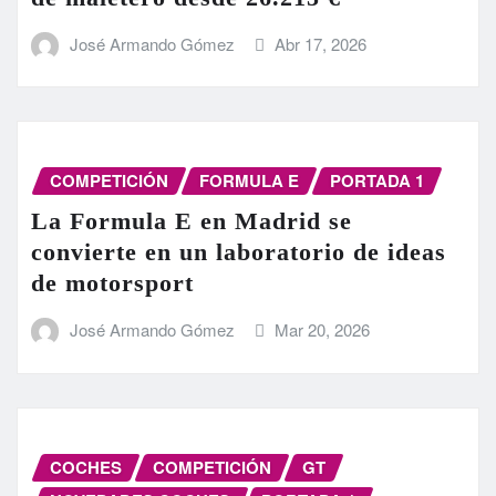
José Armando Gómez
Abr 17, 2026
COMPETICIÓN
FORMULA E
PORTADA 1
La Formula E en Madrid se
convierte en un laboratorio de ideas
de motorsport
José Armando Gómez
Mar 20, 2026
COCHES
COMPETICIÓN
GT