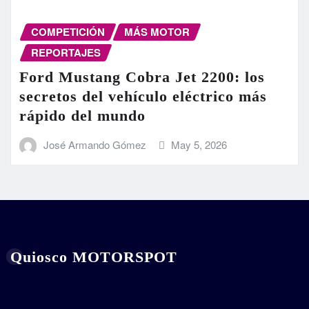
COMPETICIÓN
MÁS MOTOR
REPORTAJES
Ford Mustang Cobra Jet 2200: los
secretos del vehículo eléctrico más
rápido del mundo
José Armando Gómez
May 5, 2026
Quiosco MOTORSPOT