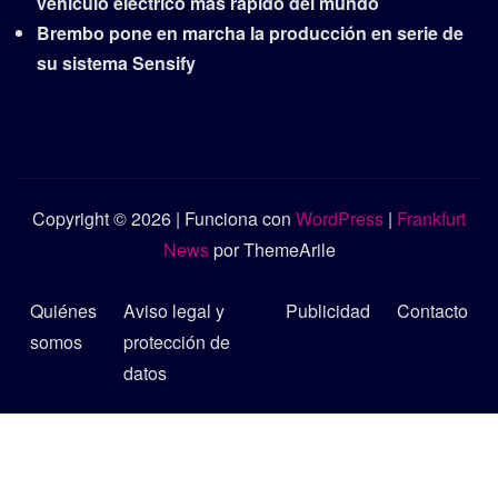
vehículo eléctrico más rápido del mundo
Brembo pone en marcha la producción en serie de
su sistema Sensify
Copyright © 2026 | Funciona con
WordPress
|
Frankfurt
News
por ThemeArile
Quiénes
Aviso legal y
Publicidad
Contacto
somos
protección de
datos