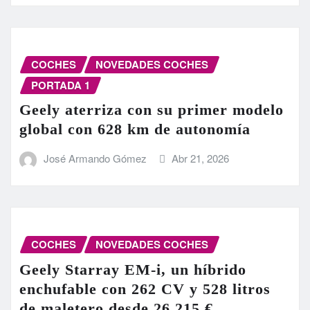
COCHES
NOVEDADES COCHES
PORTADA 1
Geely aterriza con su primer modelo
global con 628 km de autonomía
José Armando Gómez
Abr 21, 2026
COCHES
NOVEDADES COCHES
Geely Starray EM-i, un híbrido
enchufable con 262 CV y 528 litros
de maletero desde 26.215 €