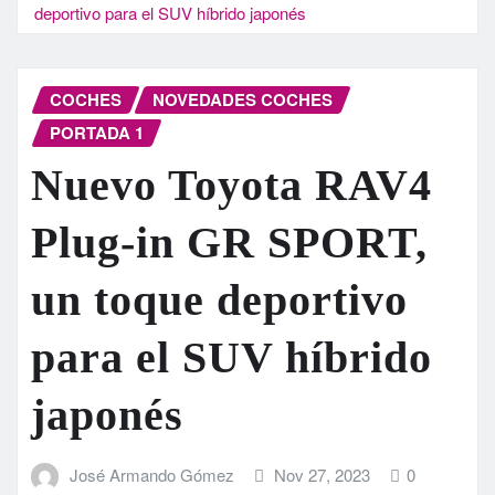
deportivo para el SUV híbrido japonés
COCHES
NOVEDADES COCHES
PORTADA 1
Nuevo Toyota RAV4
Plug-in GR SPORT,
un toque deportivo
para el SUV híbrido
japonés
José Armando Gómez
Nov 27, 2023
0