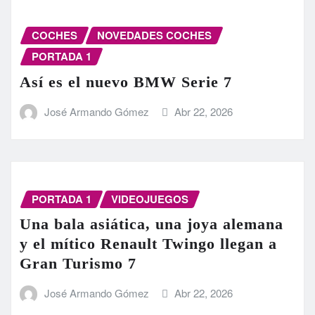
COCHES
NOVEDADES COCHES
PORTADA 1
Así es el nuevo BMW Serie 7
José Armando Gómez
Abr 22, 2026
PORTADA 1
VIDEOJUEGOS
Una bala asiática, una joya alemana
y el mítico Renault Twingo llegan a
Gran Turismo 7
José Armando Gómez
Abr 22, 2026