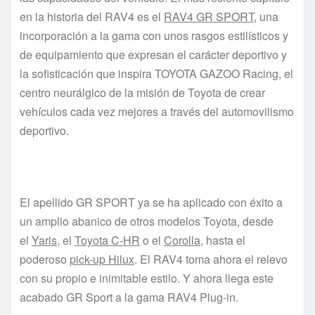
en la historia del RAV4 es el
RAV4 GR SPORT
, una
incorporación a la gama con unos rasgos estilísticos y
de equipamiento que expresan el carácter deportivo y
la sofisticación que inspira TOYOTA GAZOO Racing, el
centro neurálgico de la misión de Toyota de crear
vehículos cada vez mejores a través del automovilismo
deportivo.
El apellido GR SPORT ya se ha aplicado con éxito a
un amplio abanico de otros modelos Toyota, desde
el
Yaris
, el
Toyota C-HR
o el
Corolla
, hasta el
poderoso
pick-up Hilux
. El RAV4 toma ahora el relevo
con su propio e inimitable estilo. Y ahora llega este
acabado GR Sport a la gama RAV4 Plug-in.