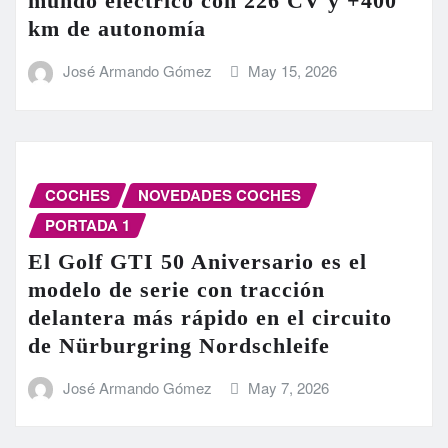
mundo eléctrico con 226 CV y +400
km de autonomía
José Armando Gómez
May 15, 2026
COCHES
NOVEDADES COCHES
PORTADA 1
El Golf GTI 50 Aniversario es el
modelo de serie con tracción
delantera más rápido en el circuito
de Nürburgring Nordschleife
José Armando Gómez
May 7, 2026