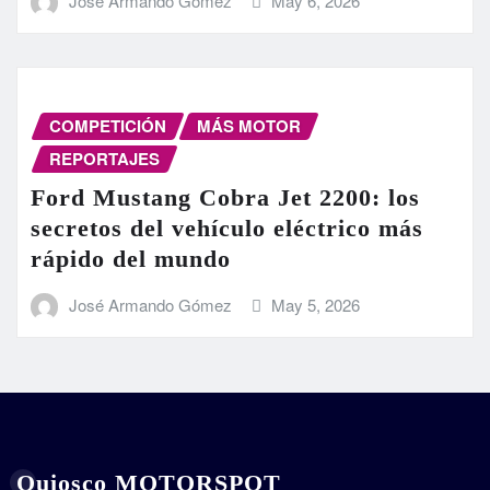
José Armando Gómez
May 6, 2026
COMPETICIÓN
MÁS MOTOR
REPORTAJES
Ford Mustang Cobra Jet 2200: los
secretos del vehículo eléctrico más
rápido del mundo
José Armando Gómez
May 5, 2026
Quiosco MOTORSPOT