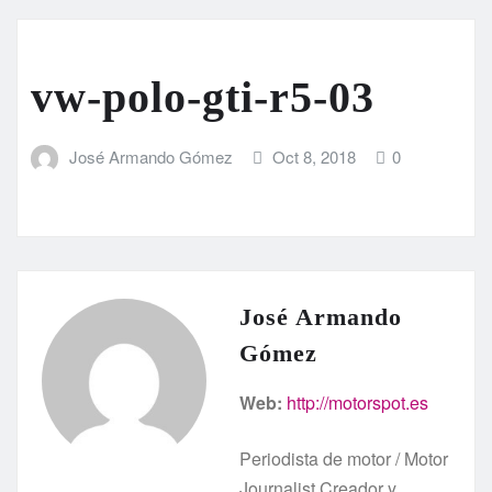
vw-polo-gti-r5-03
José Armando Gómez
Oct 8, 2018
0
José Armando
Gómez
Web:
http://motorspot.es
Periodista de motor / Motor
Journalist Creador y