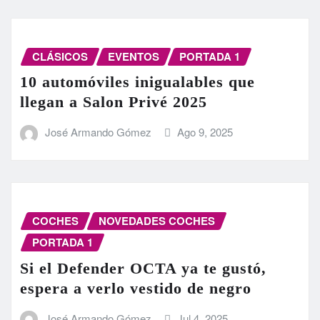
CLÁSICOS
EVENTOS
PORTADA 1
10 automóviles inigualables que
llegan a Salon Privé 2025
José Armando Gómez
Ago 9, 2025
COCHES
NOVEDADES COCHES
PORTADA 1
Si el Defender OCTA ya te gustó,
espera a verlo vestido de negro
José Armando Gómez
Jul 4, 2025