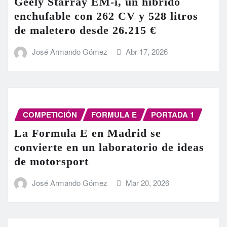
Geely Starray EM-i, un híbrido
enchufable con 262 CV y 528 litros
de maletero desde 26.215 €
José Armando Gómez
Abr 17, 2026
COMPETICIÓN
FORMULA E
PORTADA 1
La Formula E en Madrid se
convierte en un laboratorio de ideas
de motorsport
José Armando Gómez
Mar 20, 2026