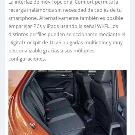
La interfaz de móvil opcional Comfort permite la
recarga inalámbrica sin necesidad de cables de tu
smartphone. Alternativamente también es posible
emparejar PCs y iPads usando la señal Wi-Fi. Los
distintos perfiles pueden seleccionarse mediante el
Digital Cockpit de 10,25 pulgadas multicolor y muy
personalizable gracias a sus múltiples
configuraciones.