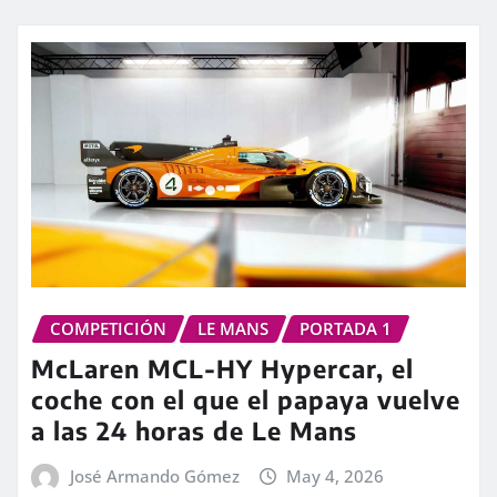
COMPETICIÓN
LE MANS
PORTADA 1
McLaren MCL-HY Hypercar, el
coche con el que el papaya vuelve
a las 24 horas de Le Mans
José Armando Gómez
May 4, 2026