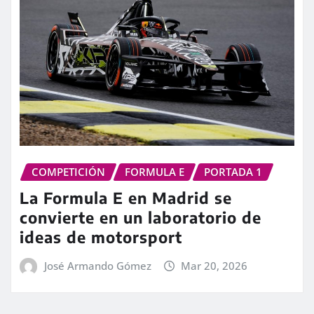
COMPETICIÓN
FORMULA E
PORTADA 1
La Formula E en Madrid se
convierte en un laboratorio de
ideas de motorsport
José Armando Gómez
Mar 20, 2026