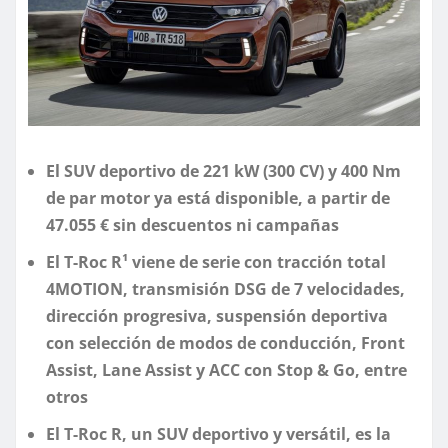
El SUV deportivo de 221 kW (300 CV) y 400 Nm
de par motor ya está disponible, a partir de
47.055 € sin descuentos ni campañas
El T-Roc R¹ viene de serie con tracción total
4MOTION, transmisión DSG de 7 velocidades,
dirección progresiva, suspensión deportiva
con selección de modos de conducción, Front
Assist, Lane Assist y ACC con Stop & Go, entre
otros
El T-Roc R, un SUV deportivo y versátil, es la