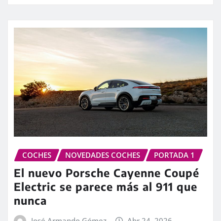
COCHES
NOVEDADES COCHES
PORTADA 1
El nuevo Porsche Cayenne Coupé
Electric se parece más al 911 que
nunca
José Armando Gómez
Abr 24, 2026