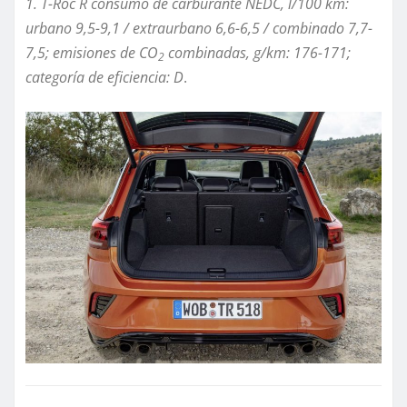
1. T-Roc R consumo de carburante NEDC, l/100 km:
urbano 9,5-9,1 / extraurbano 6,6-6,5 / combinado 7,7-
7,5; emisiones de CO
combinadas, g/km: 176-171;
2
categoría de eficiencia: D
.