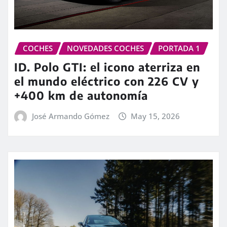
COCHES
NOVEDADES COCHES
PORTADA 1
ID. Polo GTI: el icono aterriza en
el mundo eléctrico con 226 CV y
+400 km de autonomía
José Armando Gómez
May 15, 2026