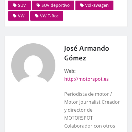
SUV
SUV deportivo
Volkswagen
VW
VW T-Roc
José Armando
Gómez
Web:
http://motorspot.es
Periodista de motor /
Motor Journalist Creador
y director de
MOTORSPOT
Colaborador con otros