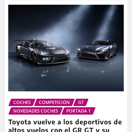
COCHES
COMPETICIÓN
GT
NOVEDADES COCHES
PORTADA 1
Toyota vuelve a los deportivos de
altos vuelos con el GR GT y su