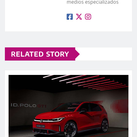
medios especializados
RELATED STORY