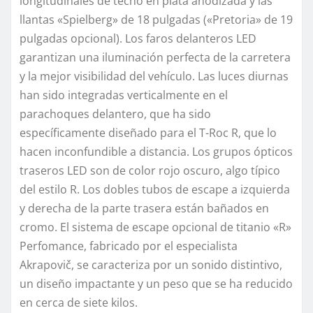
longitudinales de techo en plata anodizada y las
llantas «Spielberg» de 18 pulgadas («Pretoria» de 19
pulgadas opcional). Los faros delanteros LED
garantizan una iluminación perfecta de la carretera
y la mejor visibilidad del vehículo. Las luces diurnas
han sido integradas verticalmente en el
parachoques delantero, que ha sido
específicamente diseñado para el T-Roc R, que lo
hacen inconfundible a distancia. Los grupos ópticos
traseros LED son de color rojo oscuro, algo típico
del estilo R. Los dobles tubos de escape a izquierda
y derecha de la parte trasera están bañados en
cromo. El sistema de escape opcional de titanio «R»
Perfomance, fabricado por el especialista
Akrapovič, se caracteriza por un sonido distintivo,
un diseño impactante y un peso que se ha reducido
en cerca de siete kilos.