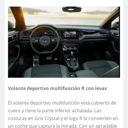
Volante deportivo multifunción R con levas
El volante deportivo multifunción está cubierto de
cuero y tiene la parte inferior achatada. Las
costuras en Gris Crystal y el logo R lo convierten en
un coche que captura la mirada. Con un agradable