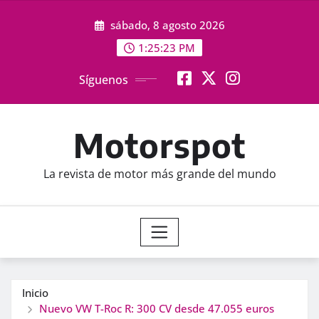
Saltar
sábado, 8 agosto 2026
al
contenido
1:25:25 PM
Síguenos
Motorspot
La revista de motor más grande del mundo
Inicio
Nuevo VW T-Roc R: 300 CV desde 47.055 euros