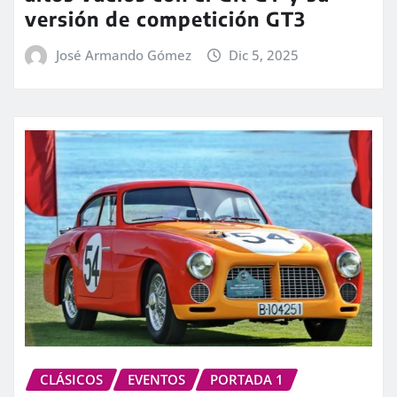
versión de competición GT3
José Armando Gómez
Dic 5, 2025
CLÁSICOS
EVENTOS
PORTADA 1