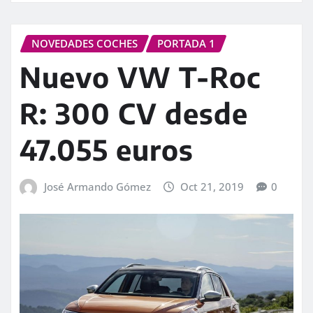
NOVEDADES COCHES
PORTADA 1
Nuevo VW T-Roc
R: 300 CV desde
47.055 euros
José Armando Gómez
Oct 21, 2019
0