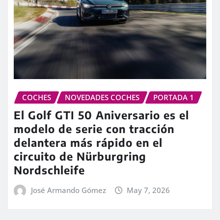
COCHES
NOVEDADES COCHES
PORTADA 1
El Golf GTI 50 Aniversario es el
modelo de serie con tracción
delantera más rápido en el
circuito de Nürburgring
Nordschleife
José Armando Gómez
May 7, 2026