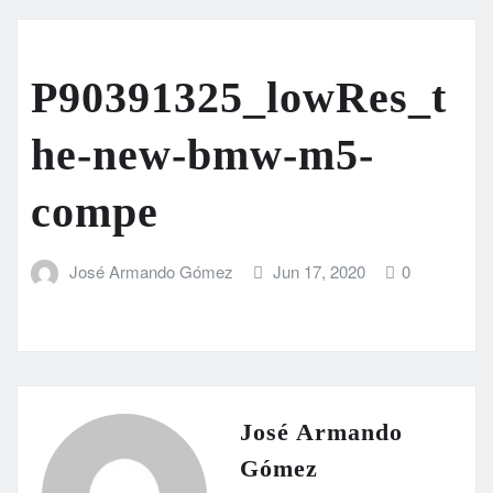
P90391325_lowRes_t
he-new-bmw-m5-
compe
José Armando Gómez
Jun 17, 2020
0
José Armando
Gómez