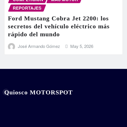
REPORTAJES
Ford Mustang Cobra Jet 2200: los
secretos del vehículo eléctrico más
rápido del mundo
José Armando Gómez
May 5, 2026
Quiosco MOTORSPOT