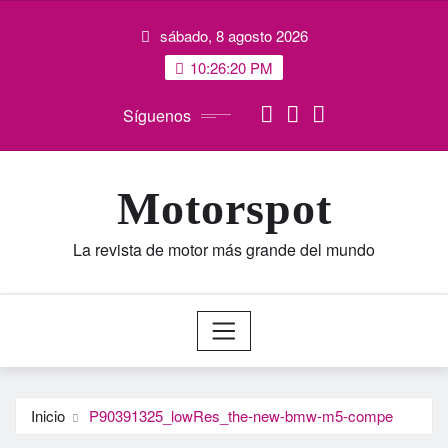
Saltar
sábado, 8 agosto 2026
al
contenido
10:26:20 PM
Síguenos
Motorspot
La revista de motor más grande del mundo
Inicio
P90391325_lowRes_the-new-bmw-m5-compe