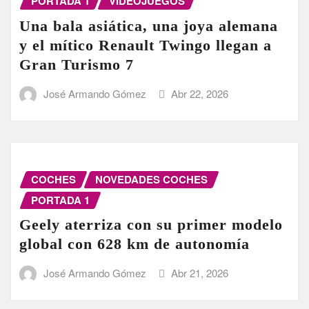
PORTADA 1
VIDEOJUEGOS
Una bala asiática, una joya alemana
y el mítico Renault Twingo llegan a
Gran Turismo 7
José Armando Gómez
Abr 22, 2026
COCHES
NOVEDADES COCHES
PORTADA 1
Geely aterriza con su primer modelo
global con 628 km de autonomía
José Armando Gómez
Abr 21, 2026