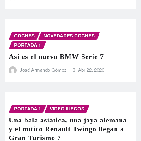
COCHES
NOVEDADES COCHES
PORTADA 1
Así es el nuevo BMW Serie 7
José Armando Gómez
Abr 22, 2026
PORTADA 1
VIDEOJUEGOS
Una bala asiática, una joya alemana
y el mítico Renault Twingo llegan a
Gran Turismo 7