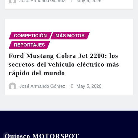
José Armando Gómez
May 6, 2026
COMPETICIÓN
MÁS MOTOR
REPORTAJES
Ford Mustang Cobra Jet 2200: los
secretos del vehículo eléctrico más
rápido del mundo
José Armando Gómez
May 5, 2026
Quiosco MOTORSPOT