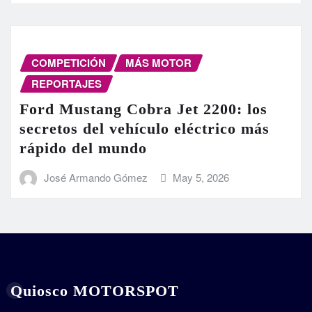
COMPETICIÓN
MÁS MOTOR
REPORTAJES
Ford Mustang Cobra Jet 2200: los
secretos del vehículo eléctrico más
rápido del mundo
José Armando Gómez
May 5, 2026
Quiosco MOTORSPOT