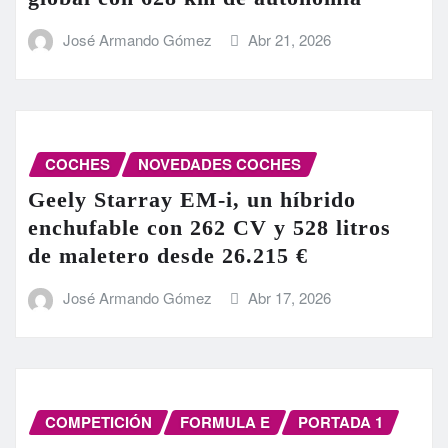
José Armando Gómez
Abr 21, 2026
COCHES
NOVEDADES COCHES
Geely Starray EM-i, un híbrido
enchufable con 262 CV y 528 litros
de maletero desde 26.215 €
José Armando Gómez
Abr 17, 2026
COMPETICIÓN
FORMULA E
PORTADA 1