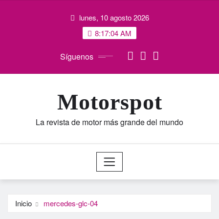
Saltar
lunes, 10 agosto 2026
al
contenido
8:17:05 AM
Síguenos
Motorspot
La revista de motor más grande del mundo
Inicio
mercedes-glc-04