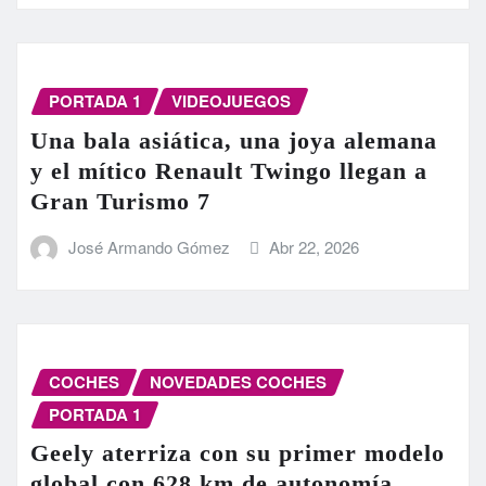
PORTADA 1
VIDEOJUEGOS
Una bala asiática, una joya alemana
y el mítico Renault Twingo llegan a
Gran Turismo 7
José Armando Gómez
Abr 22, 2026
COCHES
NOVEDADES COCHES
PORTADA 1
Geely aterriza con su primer modelo
global con 628 km de autonomía