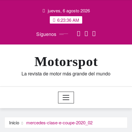
Saltar
jueves, 6 agosto 2026
al
contenido
6:23:37 AM
Síguenos
Motorspot
La revista de motor más grande del mundo
Inicio
mercedes-clase-e-coupe-2020_02