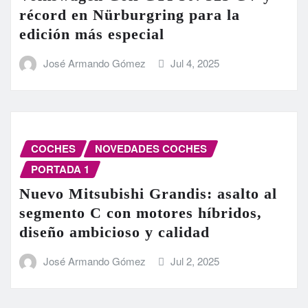
récord en Nürburgring para la
edición más especial
José Armando Gómez
Jul 4, 2025
COCHES
NOVEDADES COCHES
PORTADA 1
Nuevo Mitsubishi Grandis: asalto al
segmento C con motores híbridos,
diseño ambicioso y calidad
José Armando Gómez
Jul 2, 2025