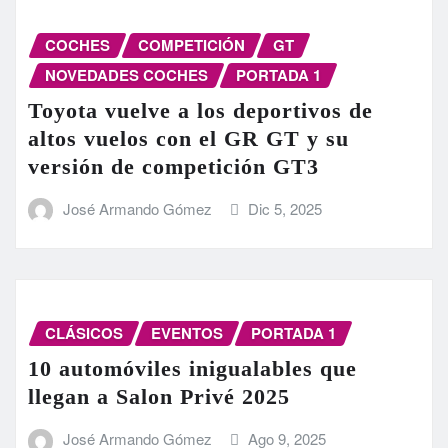
COCHES
COMPETICIÓN
GT
NOVEDADES COCHES
PORTADA 1
Toyota vuelve a los deportivos de
altos vuelos con el GR GT y su
versión de competición GT3
José Armando Gómez
Dic 5, 2025
CLÁSICOS
EVENTOS
PORTADA 1
10 automóviles inigualables que
llegan a Salon Privé 2025
José Armando Gómez
Ago 9, 2025