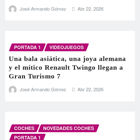
José Armando Gómez
Abr 22, 2026
PORTADA 1
VIDEOJUEGOS
Una bala asiática, una joya alemana
y el mítico Renault Twingo llegan a
Gran Turismo 7
José Armando Gómez
Abr 22, 2026
COCHES
NOVEDADES COCHES
PORTADA 1