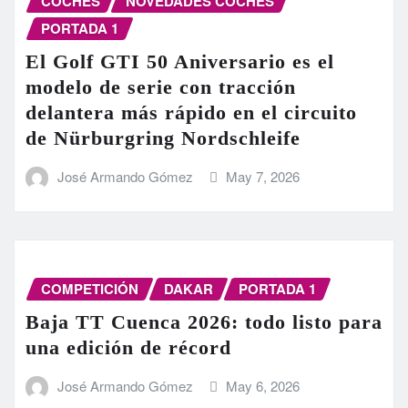
COCHES
NOVEDADES COCHES
PORTADA 1
El Golf GTI 50 Aniversario es el
modelo de serie con tracción
delantera más rápido en el circuito
de Nürburgring Nordschleife
José Armando Gómez
May 7, 2026
COMPETICIÓN
DAKAR
PORTADA 1
Baja TT Cuenca 2026: todo listo para
una edición de récord
José Armando Gómez
May 6, 2026