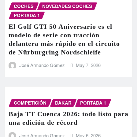
COCHES
NOVEDADES COCHES
PORTADA 1
El Golf GTI 50 Aniversario es el
modelo de serie con tracción
delantera más rápido en el circuito
de Nürburgring Nordschleife
José Armando Gómez
May 7, 2026
COMPETICIÓN
DAKAR
PORTADA 1
Baja TT Cuenca 2026: todo listo para
una edición de récord
José Armando Gómez
May 6, 2026