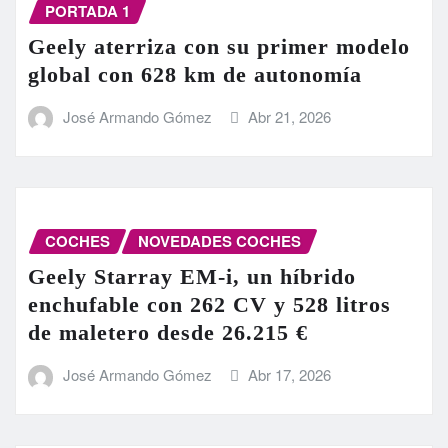
PORTADA 1
Geely aterriza con su primer modelo
global con 628 km de autonomía
José Armando Gómez
Abr 21, 2026
COCHES
NOVEDADES COCHES
Geely Starray EM-i, un híbrido
enchufable con 262 CV y 528 litros
de maletero desde 26.215 €
José Armando Gómez
Abr 17, 2026