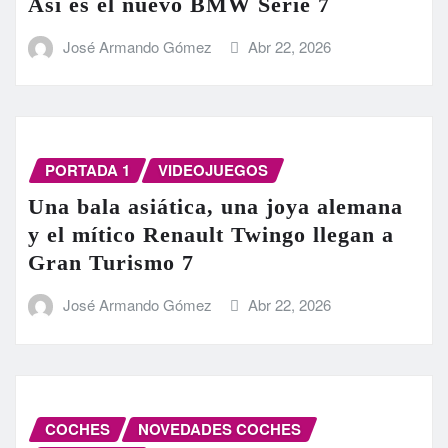
Así es el nuevo BMW Serie 7
José Armando Gómez
Abr 22, 2026
PORTADA 1
VIDEOJUEGOS
Una bala asiática, una joya alemana
y el mítico Renault Twingo llegan a
Gran Turismo 7
José Armando Gómez
Abr 22, 2026
COCHES
NOVEDADES COCHES