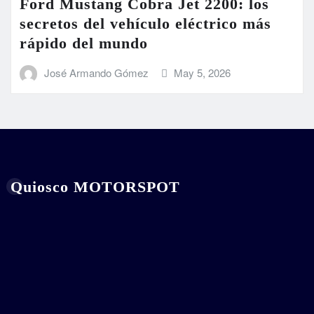
Ford Mustang Cobra Jet 2200: los
secretos del vehículo eléctrico más
rápido del mundo
José Armando Gómez
May 5, 2026
Quiosco MOTORSPOT