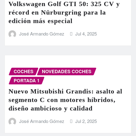
Volkswagen Golf GTI 50: 325 CV y
récord en Nürburgring para la
edición más especial
José Armando Gómez
Jul 4, 2025
COCHES
NOVEDADES COCHES
PORTADA 1
Nuevo Mitsubishi Grandis: asalto al
segmento C con motores híbridos,
diseño ambicioso y calidad
José Armando Gómez
Jul 2, 2025