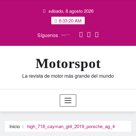
Saltar
sábado, 8 agosto 2026
al
contenido
6:33:21 AM
Síguenos
Motorspot
La revista de motor más grande del mundo
Inicio
high_718_cayman_gt4_2019_porsche_ag_4