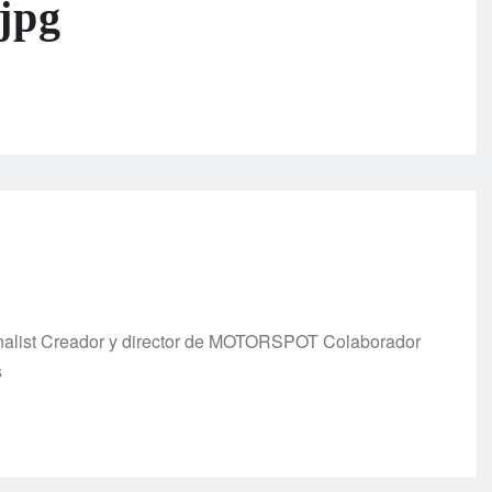
jpg
urnalist Creador y director de MOTORSPOT Colaborador
s