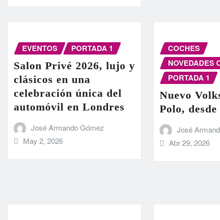
EVENTOS
PORTADA 1
COCHES
NOVEDADES 
Salon Privé 2026, lujo y
PORTADA 1
clásicos en una
celebración única del
Nuevo Volk
automóvil en Londres
Polo, desde
José Armando Gómez
José Arman
May 2, 2026
Abr 29, 2026