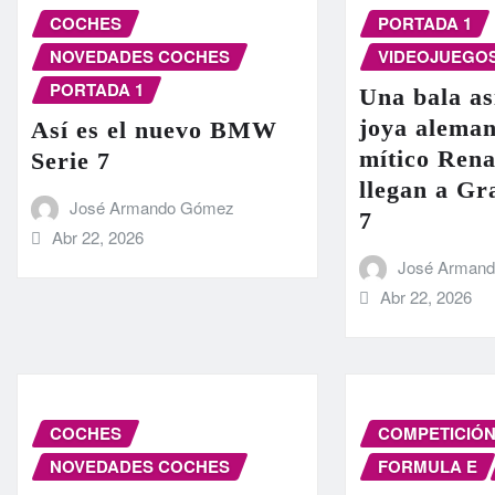
COCHES
PORTADA 1
NOVEDADES COCHES
VIDEOJUEGO
PORTADA 1
Una bala as
joya aleman
Así es el nuevo BMW
mítico Rena
Serie 7
llegan a G
José Armando Gómez
7
Abr 22, 2026
José Arman
Abr 22, 2026
COCHES
COMPETICIÓ
NOVEDADES COCHES
FORMULA E