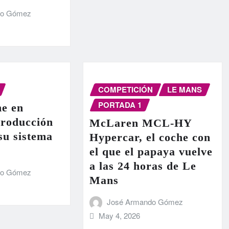
do Gómez
COMPETICIÓN
LE MANS
PORTADA 1
e en
producción
McLaren MCL-HY
 su sistema
Hypercar, el coche con
el que el papaya vuelve
a las 24 horas de Le
do Gómez
Mans
José Armando Gómez
May 4, 2026