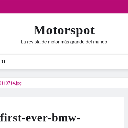
Motorspot
La revista de motor más grande del mundo
TO
6110714.jpg
first-ever-bmw-