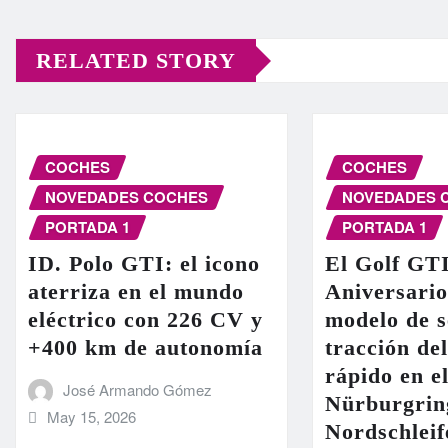
RELATED STORY
COCHES
COCHES
NOVEDADES COCHES
NOVEDADES 
PORTADA 1
PORTADA 1
ID. Polo GTI: el icono
El Golf GT
aterriza en el mundo
Aniversario
eléctrico con 226 CV y
modelo de s
+400 km de autonomía
tracción de
rápido en el
José Armando Gómez
Nürburgrin
May 15, 2026
Nordschleif