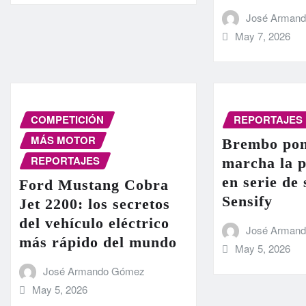
José Arman
May 7, 2026
COMPETICIÓN
REPORTAJES
MÁS MOTOR
Brembo pon
REPORTAJES
marcha la 
en serie de
Ford Mustang Cobra
Sensify
Jet 2200: los secretos
del vehículo eléctrico
José Arman
más rápido del mundo
May 5, 2026
José Armando Gómez
May 5, 2026