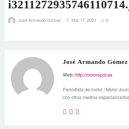
i3211272935746110714.
José Armando Gómez
Mar 17, 2021
0
José Armando Gómez
Web:
http://motorspot.es
Periodista de motor / Motor Jo
con otros medios especializado