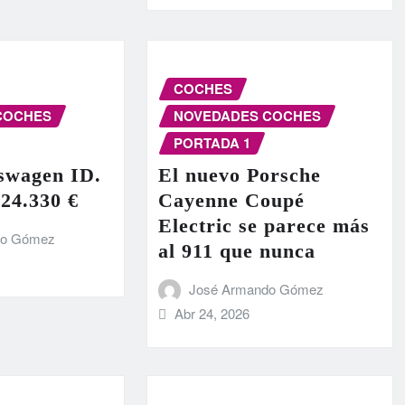
COCHES
COCHES
NOVEDADES COCHES
PORTADA 1
swagen ID.
El nuevo Porsche
 24.330 €
Cayenne Coupé
Electric se parece más
do Gómez
al 911 que nunca
José Armando Gómez
Abr 24, 2026