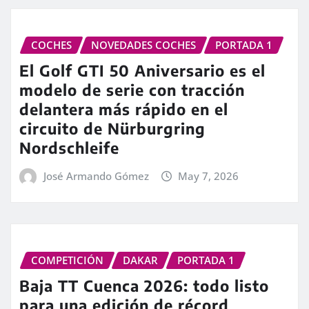
COCHES
NOVEDADES COCHES
PORTADA 1
El Golf GTI 50 Aniversario es el
modelo de serie con tracción
delantera más rápido en el
circuito de Nürburgring
Nordschleife
José Armando Gómez
May 7, 2026
COMPETICIÓN
DAKAR
PORTADA 1
Baja TT Cuenca 2026: todo listo
para una edición de récord