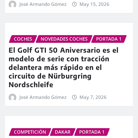
José Armando Gómez
May 15, 2026
COCHES
NOVEDADES COCHES
PORTADA 1
El Golf GTI 50 Aniversario es el
modelo de serie con tracción
delantera más rápido en el
circuito de Nürburgring
Nordschleife
José Armando Gómez
May 7, 2026
COMPETICIÓN
DAKAR
PORTADA 1