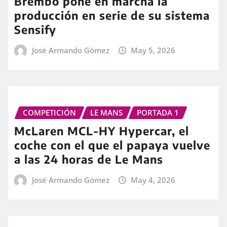
Brembo pone en marcha la
producción en serie de su sistema
Sensify
José Armando Gómez
May 5, 2026
COMPETICIÓN
LE MANS
PORTADA 1
McLaren MCL-HY Hypercar, el
coche con el que el papaya vuelve
a las 24 horas de Le Mans
José Armando Gómez
May 4, 2026