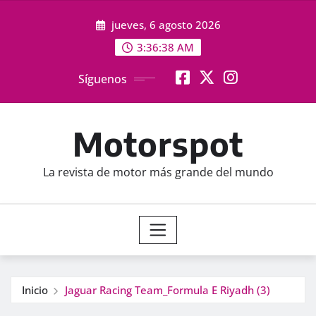
Saltar
jueves, 6 agosto 2026
al
contenido
3:36:39 AM
Síguenos
Motorspot
La revista de motor más grande del mundo
Inicio
Jaguar Racing Team_Formula E Riyadh (3)