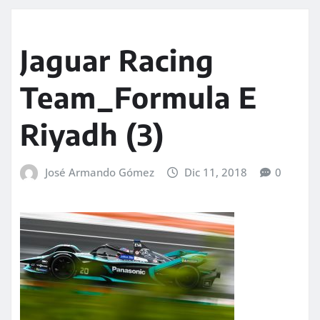
Jaguar Racing
Team_Formula E
Riyadh (3)
José Armando Gómez
Dic 11, 2018
0