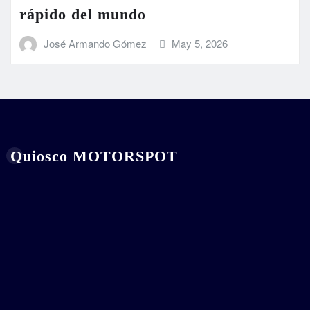
rápido del mundo
José Armando Gómez
May 5, 2026
Quiosco MOTORSPOT