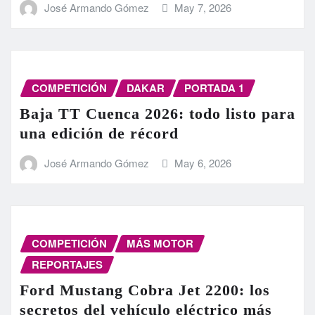
José Armando Gómez
May 7, 2026
COMPETICIÓN
DAKAR
PORTADA 1
Baja TT Cuenca 2026: todo listo para
una edición de récord
José Armando Gómez
May 6, 2026
COMPETICIÓN
MÁS MOTOR
REPORTAJES
Ford Mustang Cobra Jet 2200: los
secretos del vehículo eléctrico más