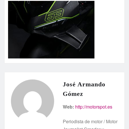
José Armando
Gómez
Web:
http://motorspot.es
Periodista de motor / Motor