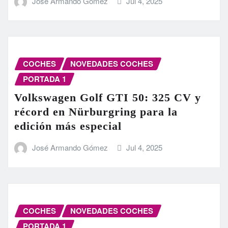
José Armando Gómez
Jul 4, 2025
COCHES
NOVEDADES COCHES
PORTADA 1
Volkswagen Golf GTI 50: 325 CV y
récord en Nürburgring para la
edición más especial
José Armando Gómez
Jul 4, 2025
COCHES
NOVEDADES COCHES
PORTADA 1