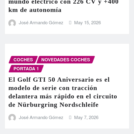
mundo eléctrico con 226 CV y +400
km de autonomía
José Armando Gómez
May 15, 2026
COCHES
NOVEDADES COCHES
PORTADA 1
El Golf GTI 50 Aniversario es el
modelo de serie con tracción
delantera más rápido en el circuito
de Nürburgring Nordschleife
José Armando Gómez
May 7, 2026