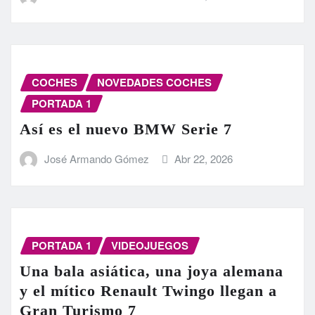
COCHES
NOVEDADES COCHES
PORTADA 1
Así es el nuevo BMW Serie 7
José Armando Gómez
Abr 22, 2026
PORTADA 1
VIDEOJUEGOS
Una bala asiática, una joya alemana
y el mítico Renault Twingo llegan a
Gran Turismo 7