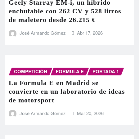
Geely Starray EM-i, un híbrido
enchufable con 262 CV y 528 litros
de maletero desde 26.215 €
José Armando Gómez
Abr 17, 2026
COMPETICIÓN
FORMULA E
PORTADA 1
La Formula E en Madrid se
convierte en un laboratorio de ideas
de motorsport
José Armando Gómez
Mar 20, 2026