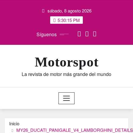
Saltar
sábado, 8 agosto 2026
al
contenido
5:30:16 PM
Síguenos
Motorspot
La revista de motor más grande del mundo
Inicio
MY26_DUCATI_PANIGALE_V4_LAMBORGHINI_DETAILS