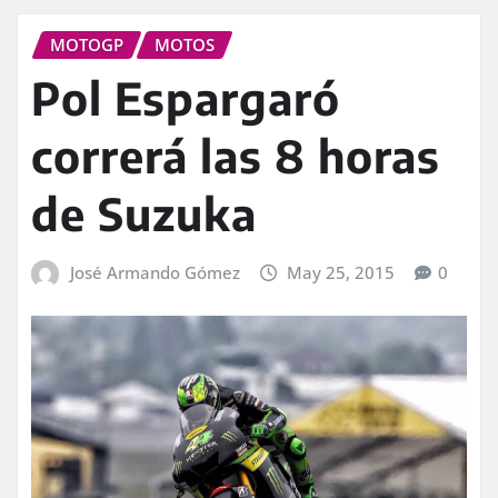
MOTOGP
MOTOS
Pol Espargaró
correrá las 8 horas
de Suzuka
José Armando Gómez
May 25, 2015
0