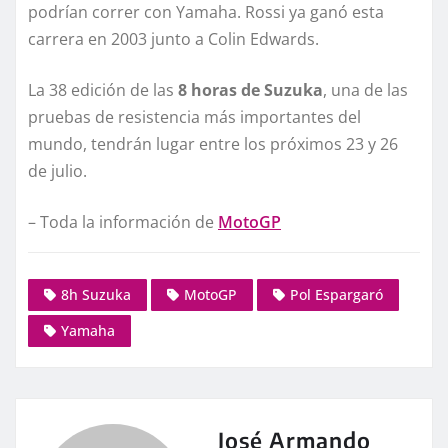
podrían correr con Yamaha. Rossi ya ganó esta
carrera en 2003 junto a Colin Edwards.
La 38 edición de las
8 horas de Suzuka
, una de las
pruebas de resistencia más importantes del
mundo, tendrán lugar entre los próximos 23 y 26
de julio.
– Toda la información de
MotoGP
8h Suzuka
MotoGP
Pol Espargaró
Yamaha
José Armando