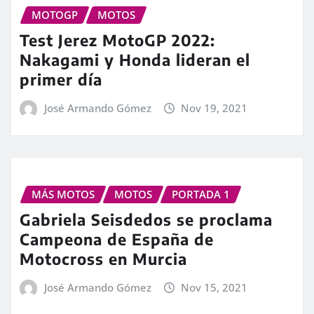
MOTOGP
MOTOS
Test Jerez MotoGP 2022:
Nakagami y Honda lideran el
primer día
José Armando Gómez
Nov 19, 2021
MÁS MOTOS
MOTOS
PORTADA 1
Gabriela Seisdedos se proclama
Campeona de España de
Motocross en Murcia
José Armando Gómez
Nov 15, 2021