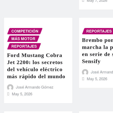
May 7, 2026
COMPETICIÓN
REPORTAJES
MÁS MOTOR
Brembo pon
REPORTAJES
marcha la 
en serie de
Ford Mustang Cobra
Sensify
Jet 2200: los secretos
del vehículo eléctrico
José Arman
más rápido del mundo
May 5, 2026
José Armando Gómez
May 5, 2026