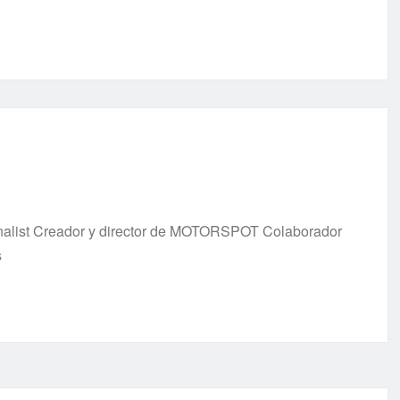
urnalist Creador y director de MOTORSPOT Colaborador
s