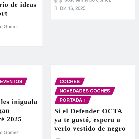
rio de ideas
Dic 16, 2025
ort
do Gómez
EVENTOS
COCHES
NOVEDADES COCHES
PORTADA 1
les iniguala
egan
Si el Defender OCTA
vé 2025
ya te gustó, espera a
verlo vestido de negro
do Gómez