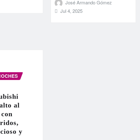
José Armando Gómez
Jul 4, 2025
COCHES
ubishi
alto al
 con
ridos,
cioso y