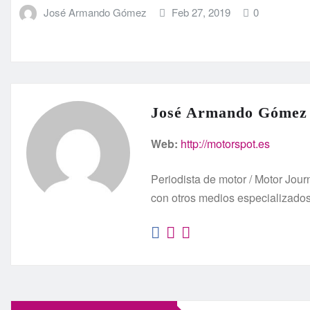
José Armando Gómez
Feb 27, 2019
0
José Armando Gómez
Web:
http://motorspot.es
Periodista de motor / Motor Jo
con otros medios especializado