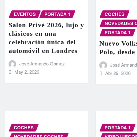
EVENTOS
PORTADA 1
COCHES
NOVEDADES 
Salon Privé 2026, lujo y
PORTADA 1
clásicos en una
celebración única del
Nuevo Volk
automóvil en Londres
Polo, desde
José Armando Gómez
José Arman
May 2, 2026
Abr 29, 2026
COCHES
PORTADA 1
NOVEDADES COCHES
VIDEOJUEGO