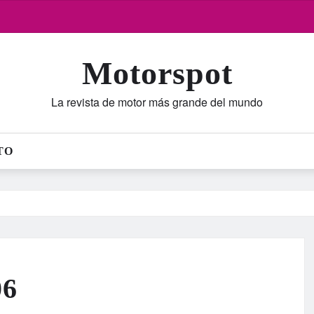
Motorspot
La revista de motor más grande del mundo
TO
06