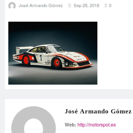
José Armando Gómez
Sep 28, 2018
0
José Armando Gómez
Web:
http://motorspot.es