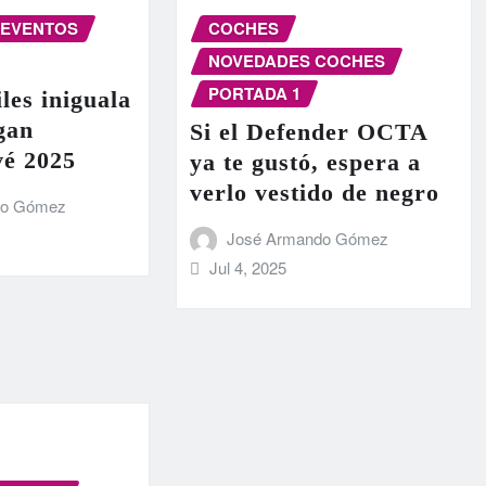
EVENTOS
COCHES
NOVEDADES COCHES
PORTADA 1
les iniguala
egan
Si el Defender OCTA
vé 2025
ya te gustó, espera a
verlo vestido de negro
do Gómez
José Armando Gómez
Jul 4, 2025