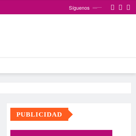
Síguenos
PUBLICIDAD