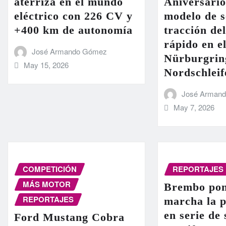
aterriza en el mundo
Aniversario
eléctrico con 226 CV y
modelo de s
+400 km de autonomía
tracción de
rápido en el
José Armando Gómez
Nürburgrin
May 15, 2026
Nordschleif
José Arman
May 7, 2026
COMPETICIÓN
REPORTAJES
MÁS MOTOR
Brembo pon
REPORTAJES
marcha la 
en serie de
Ford Mustang Cobra