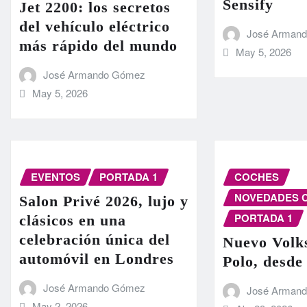
Sensify
Jet 2200: los secretos
del vehículo eléctrico
José Arman
más rápido del mundo
May 5, 2026
José Armando Gómez
May 5, 2026
EVENTOS
PORTADA 1
COCHES
NOVEDADES 
Salon Privé 2026, lujo y
PORTADA 1
clásicos en una
celebración única del
Nuevo Volk
automóvil en Londres
Polo, desde
José Armando Gómez
José Arman
May 2, 2026