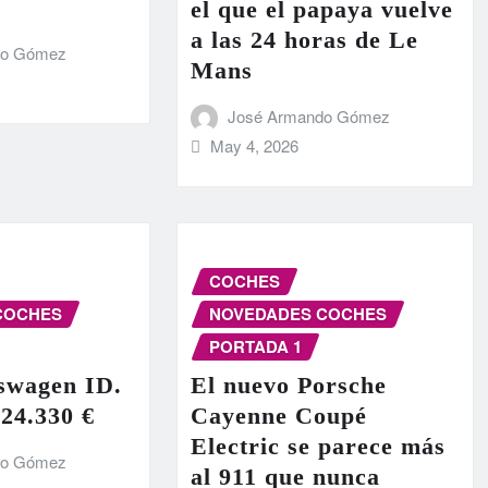
el que el papaya vuelve
a las 24 horas de Le
do Gómez
Mans
José Armando Gómez
May 4, 2026
COCHES
COCHES
NOVEDADES COCHES
PORTADA 1
swagen ID.
El nuevo Porsche
 24.330 €
Cayenne Coupé
Electric se parece más
do Gómez
al 911 que nunca