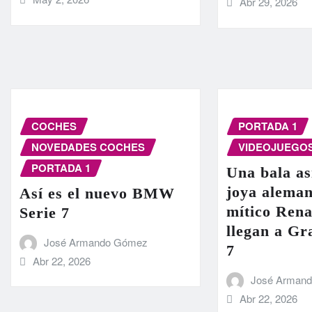
Abr 29, 2026
COCHES
PORTADA 1
NOVEDADES COCHES
VIDEOJUEGO
PORTADA 1
Una bala as
joya aleman
Así es el nuevo BMW
mítico Rena
Serie 7
llegan a G
José Armando Gómez
7
Abr 22, 2026
José Arman
Abr 22, 2026