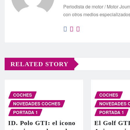
Periodista de motor / Motor Jo
con otros medios especializado
RELATED STORY
COCHES
COCHES
NOVEDADES COCHES
NOVEDADES 
PORTADA 1
PORTADA 1
ID. Polo GTI: el icono
El Golf GT