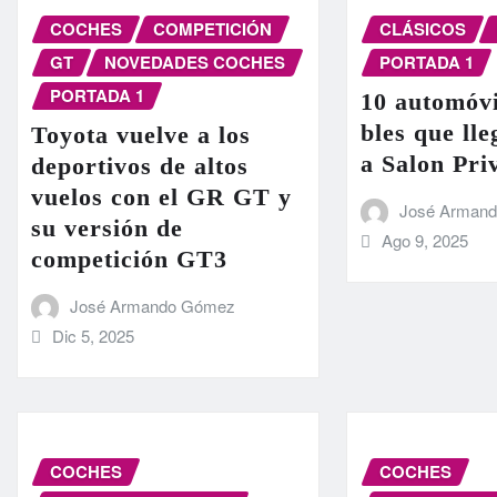
COCHES
COMPETICIÓN
CLÁSICOS
GT
NOVEDADES COCHES
PORTADA 1
PORTADA 1
10 automóvi
bles que ll
Toyota vuelve a los
a Salon Pri
deportivos de altos
vuelos con el GR GT y
José Arman
su versión de
Ago 9, 2025
competición GT3
José Armando Gómez
Dic 5, 2025
COCHES
COCHES