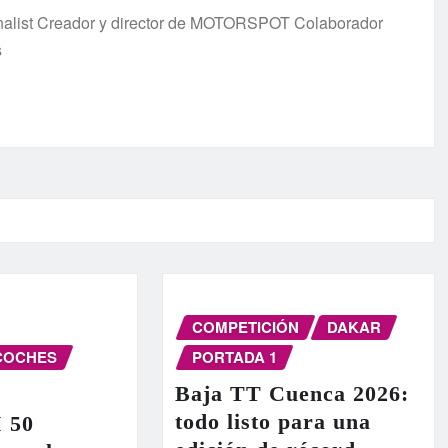
urnalist Creador y director de MOTORSPOT Colaborador
s
COMPETICIÓN
DAKAR
COCHES
PORTADA 1
Baja TT Cuenca 2026:
todo listo para una
I 50