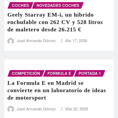
COCHES
NOVEDADES COCHES
Geely Starray EM-i, un híbrido
enchufable con 262 CV y 528 litros
de maletero desde 26.215 €
José Armando Gómez
Abr 17, 2026
COMPETICIÓN
FORMULA E
PORTADA 1
La Formula E en Madrid se
convierte en un laboratorio de ideas
de motorsport
José Armando Gómez
Mar 20, 2026