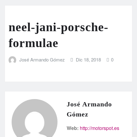
neel-jani-porsche-
formulae
José Armando Gómez
Dic 18, 2018
0
José Armando
Gómez
Web:
http://motorspot.es