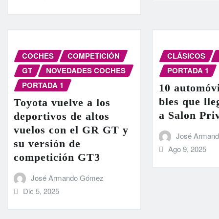
COCHES
COMPETICIÓN
CLÁSICOS
GT
NOVEDADES COCHES
PORTADA 1
PORTADA 1
10 automóvi
bles que ll
Toyota vuelve a los
a Salon Pri
deportivos de altos
vuelos con el GR GT y
José Arman
su versión de
Ago 9, 2025
competición GT3
José Armando Gómez
Dic 5, 2025