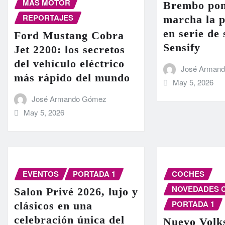
MÁS MOTOR
Brembo pon
REPORTAJES
marcha la 
en serie de
Ford Mustang Cobra
Sensify
Jet 2200: los secretos
del vehículo eléctrico
José Arman
más rápido del mundo
May 5, 2026
José Armando Gómez
May 5, 2026
EVENTOS
PORTADA 1
COCHES
NOVEDADES 
Salon Privé 2026, lujo y
PORTADA 1
clásicos en una
celebración única del
Nuevo Volk