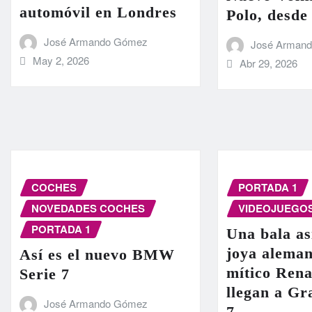
automóvil en Londres
Polo, desde
José Armando Gómez
José Arman
May 2, 2026
Abr 29, 2026
COCHES
PORTADA 1
NOVEDADES COCHES
VIDEOJUEGO
PORTADA 1
Una bala as
joya aleman
Así es el nuevo BMW
mítico Rena
Serie 7
llegan a G
José Armando Gómez
7