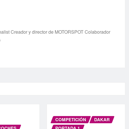
urnalist Creador y director de MOTORSPOT Colaborador
s
COMPETICIÓN
DAKAR
COCHES
PORTADA 1