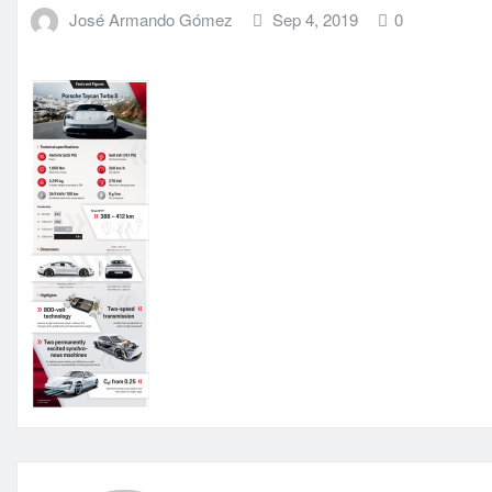
José Armando Gómez
Sep 4, 2019
0