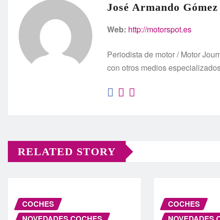
José Armando Gómez
Web:
http://motorspot.es
Periodista de motor / Motor Jo
con otros medios especializado
RELATED STORY
COCHES
COCHES
NOVEDADES COCHES
NOVEDADES 