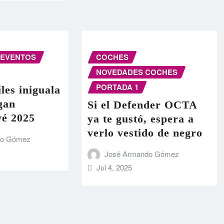
EVENTOS
COCHES
NOVEDADES COCHES
PORTADA 1
les iniguala
egan
Si el Defender OCTA
vé 2025
ya te gustó, espera a
verlo vestido de negro
do Gómez
José Armando Gómez
Jul 4, 2025