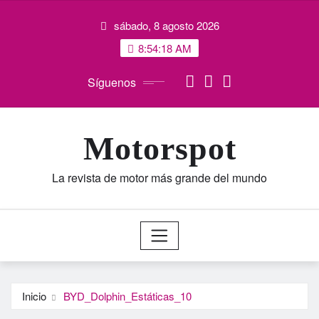
Saltar
sábado, 8 agosto 2026
al
contenido
8:54:18 AM
Síguenos
Motorspot
La revista de motor más grande del mundo
Inicio
BYD_Dolphin_Estáticas_10