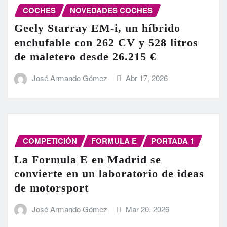
COCHES
NOVEDADES COCHES
Geely Starray EM-i, un híbrido
enchufable con 262 CV y 528 litros
de maletero desde 26.215 €
José Armando Gómez
Abr 17, 2026
COMPETICIÓN
FORMULA E
PORTADA 1
La Formula E en Madrid se
convierte en un laboratorio de ideas
de motorsport
José Armando Gómez
Mar 20, 2026