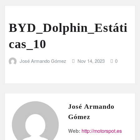
BYD_Dolphin_Estáti
cas_10
José Armando Gómez
Nov 14, 2023
0
José Armando
Gómez
Web:
http://motorspot.es