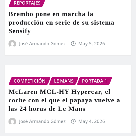
REPORTAJES
Brembo pone en marcha la
producción en serie de su sistema
Sensify
José Armando Gómez
May 5, 2026
COMPETICIÓN
LE MANS
PORTADA 1
McLaren MCL-HY Hypercar, el
coche con el que el papaya vuelve a
las 24 horas de Le Mans
José Armando Gómez
May 4, 2026