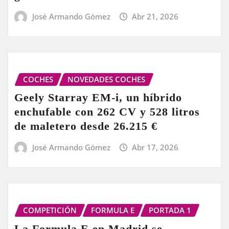
José Armando Gómez
Abr 21, 2026
COCHES
NOVEDADES COCHES
Geely Starray EM-i, un híbrido
enchufable con 262 CV y 528 litros
de maletero desde 26.215 €
José Armando Gómez
Abr 17, 2026
COMPETICIÓN
FORMULA E
PORTADA 1
La Formula E en Madrid se