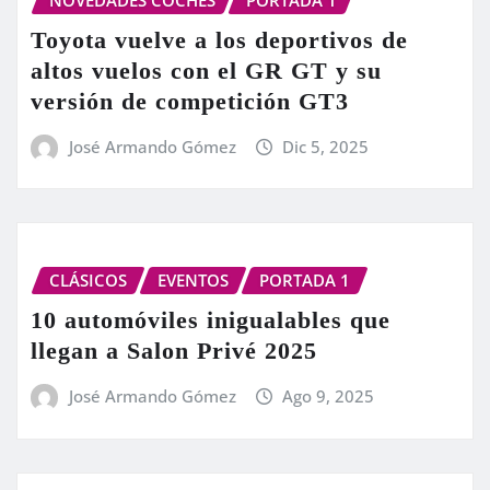
NOVEDADES COCHES
PORTADA 1
Toyota vuelve a los deportivos de
altos vuelos con el GR GT y su
versión de competición GT3
José Armando Gómez
Dic 5, 2025
CLÁSICOS
EVENTOS
PORTADA 1
10 automóviles inigualables que
llegan a Salon Privé 2025
José Armando Gómez
Ago 9, 2025