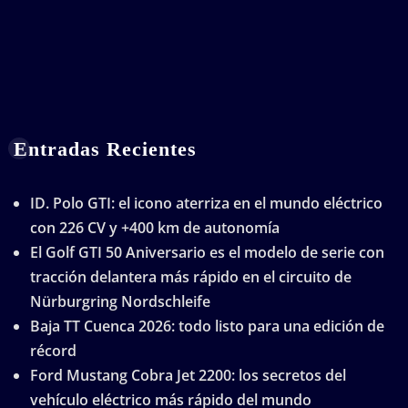
Entradas Recientes
ID. Polo GTI: el icono aterriza en el mundo eléctrico
con 226 CV y +400 km de autonomía
El Golf GTI 50 Aniversario es el modelo de serie con
tracción delantera más rápido en el circuito de
Nürburgring Nordschleife
Baja TT Cuenca 2026: todo listo para una edición de
récord
Ford Mustang Cobra Jet 2200: los secretos del
vehículo eléctrico más rápido del mundo