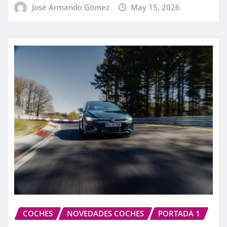
José Armando Gómez
May 15, 2026
COCHES
NOVEDADES COCHES
PORTADA 1