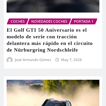
COCHES
NOVEDADES COCHES
PORTADA 1
El Golf GTI 50 Aniversario es el
modelo de serie con tracción
delantera más rápido en el circuito
de Nürburgring Nordschleife
José Armando Gómez
May 7, 2026