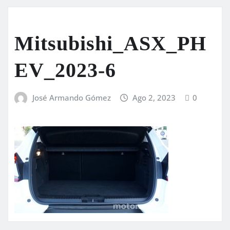
Mitsubishi_ASX_PH
EV_2023-6
José Armando Gómez
Ago 2, 2023
0