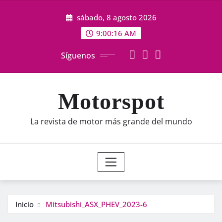
Saltar
sábado, 8 agosto 2026
al
contenido
9:00:18 AM
Síguenos
Motorspot
La revista de motor más grande del mundo
Inicio
Mitsubishi_ASX_PHEV_2023-6