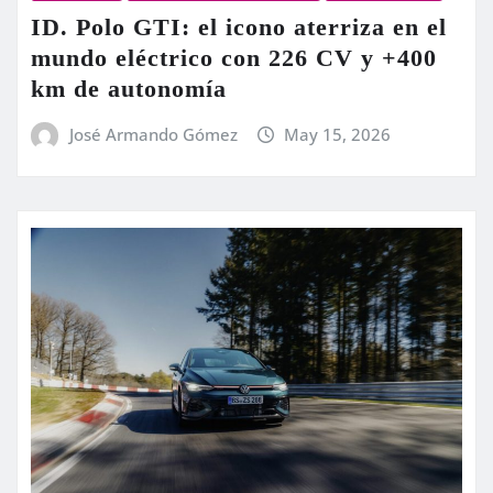
ID. Polo GTI: el icono aterriza en el
mundo eléctrico con 226 CV y +400
km de autonomía
José Armando Gómez
May 15, 2026