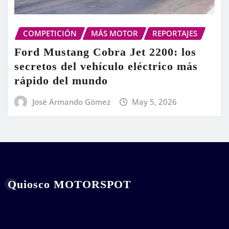
COMPETICIÓN
MÁS MOTOR
REPORTAJES
Ford Mustang Cobra Jet 2200: los
secretos del vehículo eléctrico más
rápido del mundo
José Armando Gómez
May 5, 2026
Quiosco MOTORSPOT