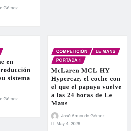
do Gómez
COMPETICIÓN
LE MANS
PORTADA 1
e en
producción
McLaren MCL-HY
 su sistema
Hypercar, el coche con
el que el papaya vuelve
a las 24 horas de Le
do Gómez
Mans
José Armando Gómez
May 4, 2026