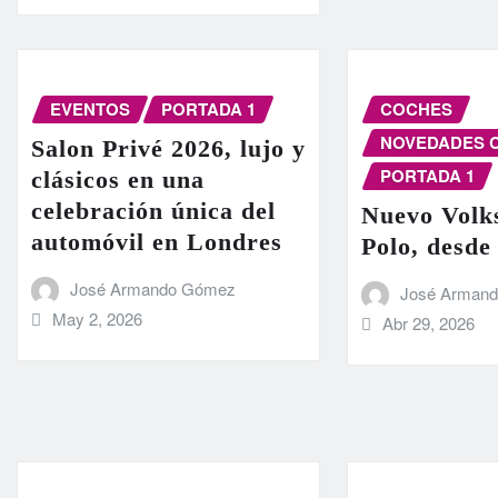
EVENTOS
PORTADA 1
COCHES
NOVEDADES 
Salon Privé 2026, lujo y
PORTADA 1
clásicos en una
celebración única del
Nuevo Volk
automóvil en Londres
Polo, desde
José Armando Gómez
José Arman
May 2, 2026
Abr 29, 2026