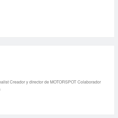
urnalist Creador y director de MOTORSPOT Colaborador
s