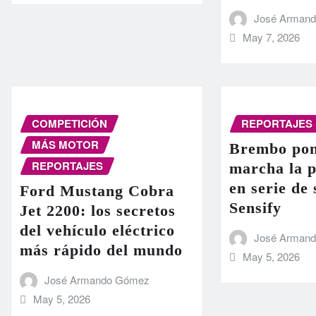
José Arman
May 7, 2026
COMPETICIÓN
REPORTAJES
MÁS MOTOR
Brembo pon
REPORTAJES
marcha la 
en serie de
Ford Mustang Cobra
Sensify
Jet 2200: los secretos
del vehículo eléctrico
José Arman
más rápido del mundo
May 5, 2026
José Armando Gómez
May 5, 2026