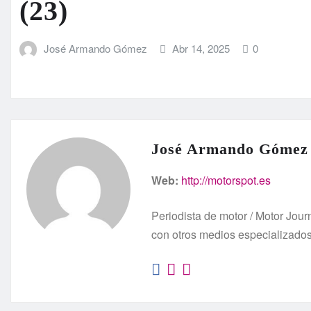
(23)
José Armando Gómez
Abr 14, 2025
0
José Armando Gómez
Web:
http://motorspot.es
Periodista de motor / Motor Jo
con otros medios especializado