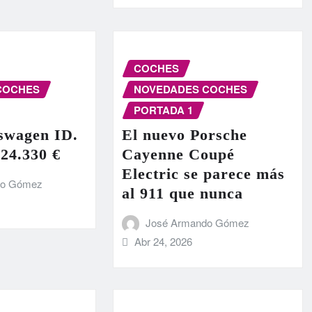
COCHES
COCHES
NOVEDADES COCHES
PORTADA 1
swagen ID.
El nuevo Porsche
 24.330 €
Cayenne Coupé
Electric se parece más
do Gómez
al 911 que nunca
José Armando Gómez
Abr 24, 2026