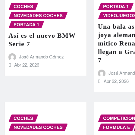
COCHES
PORTADA 1
NOVEDADES COCHES
VIDEOJUEGO
PORTADA 1
Una bala as
joya aleman
Así es el nuevo BMW
mítico Rena
Serie 7
llegan a G
José Armando Gómez
7
Abr 22, 2026
José Arman
Abr 22, 2026
COCHES
COMPETICIÓ
NOVEDADES COCHES
FORMULA E