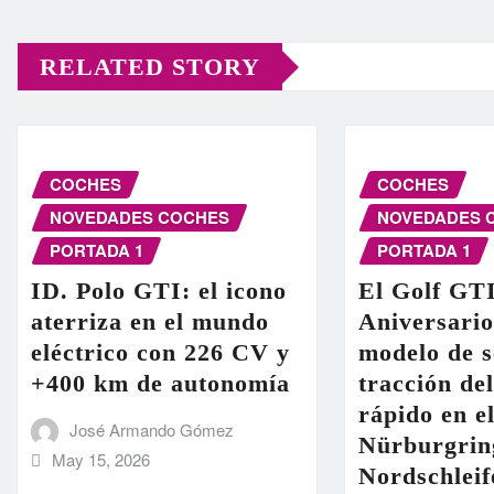
RELATED STORY
COCHES
COCHES
NOVEDADES COCHES
NOVEDADES 
PORTADA 1
PORTADA 1
ID. Polo GTI: el icono
El Golf GT
aterriza en el mundo
Aniversario
eléctrico con 226 CV y
modelo de s
+400 km de autonomía
tracción de
rápido en el
José Armando Gómez
Nürburgrin
May 15, 2026
Nordschleif