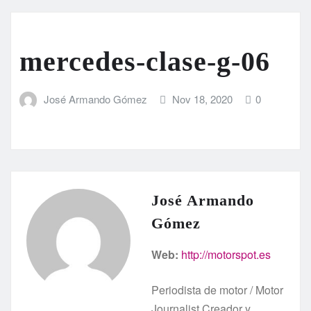
mercedes-clase-g-06
José Armando Gómez
Nov 18, 2020
0
José Armando
Gómez
Web:
http://motorspot.es
Periodista de motor / Motor
Journalist Creador y