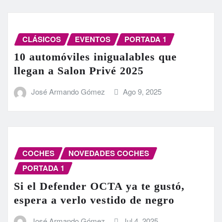
CLÁSICOS
EVENTOS
PORTADA 1
10 automóviles inigualables que
llegan a Salon Privé 2025
José Armando Gómez
Ago 9, 2025
COCHES
NOVEDADES COCHES
PORTADA 1
Si el Defender OCTA ya te gustó,
espera a verlo vestido de negro
José Armando Gómez
Jul 4, 2025