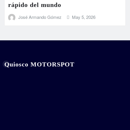
rápido del mundo
José Armando Gómez
May 5, 2026
Quiosco MOTORSPOT