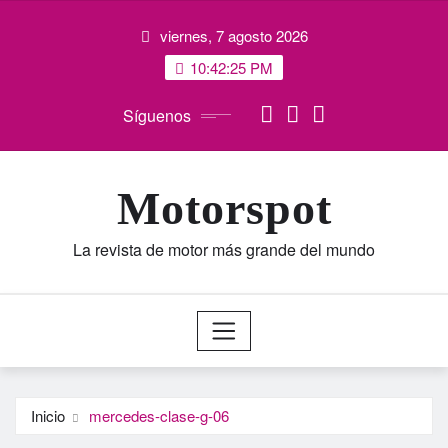
Saltar
viernes, 7 agosto 2026
al
contenido
10:42:25 PM
Síguenos
Motorspot
La revista de motor más grande del mundo
Inicio
mercedes-clase-g-06