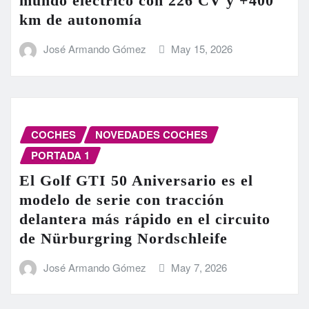
mundo eléctrico con 226 CV y +400
km de autonomía
José Armando Gómez
May 15, 2026
COCHES
NOVEDADES COCHES
PORTADA 1
El Golf GTI 50 Aniversario es el
modelo de serie con tracción
delantera más rápido en el circuito
de Nürburgring Nordschleife
José Armando Gómez
May 7, 2026