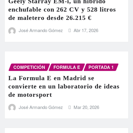
Geely Starray EM-i, un híbrido
enchufable con 262 CV y 528 litros
de maletero desde 26.215 €
José Armando Gómez
Abr 17, 2026
COMPETICIÓN
FORMULA E
PORTADA 1
La Formula E en Madrid se
convierte en un laboratorio de ideas
de motorsport
José Armando Gómez
Mar 20, 2026