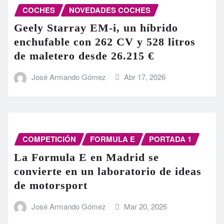
COCHES
NOVEDADES COCHES
Geely Starray EM-i, un híbrido
enchufable con 262 CV y 528 litros
de maletero desde 26.215 €
José Armando Gómez
Abr 17, 2026
COMPETICIÓN
FORMULA E
PORTADA 1
La Formula E en Madrid se
convierte en un laboratorio de ideas
de motorsport
José Armando Gómez
Mar 20, 2026