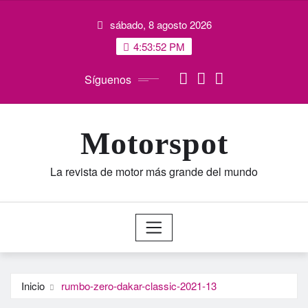
Saltar
sábado, 8 agosto 2026
al
contenido
4:53:53 PM
Síguenos
Motorspot
La revista de motor más grande del mundo
Inicio
rumbo-zero-dakar-classic-2021-13