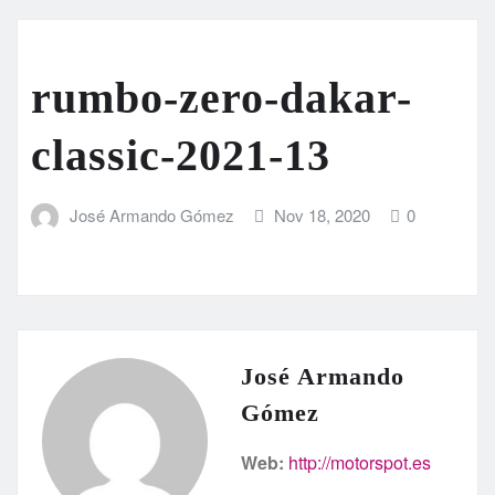
rumbo-zero-dakar-
classic-2021-13
José Armando Gómez
Nov 18, 2020
0
José Armando
Gómez
Web:
http://motorspot.es