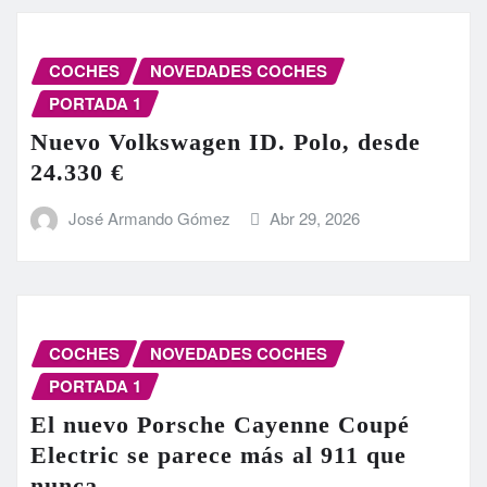
COCHES
NOVEDADES COCHES
PORTADA 1
Nuevo Volkswagen ID. Polo, desde
24.330 €
José Armando Gómez
Abr 29, 2026
COCHES
NOVEDADES COCHES
PORTADA 1
El nuevo Porsche Cayenne Coupé
Electric se parece más al 911 que
nunca