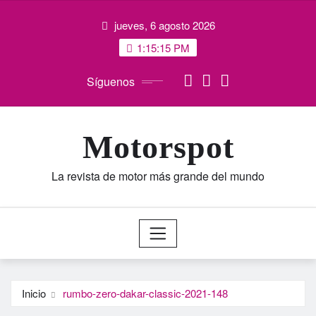
Saltar
jueves, 6 agosto 2026
al
contenido
1:15:16 PM
Síguenos
Motorspot
La revista de motor más grande del mundo
Inicio
rumbo-zero-dakar-classic-2021-148