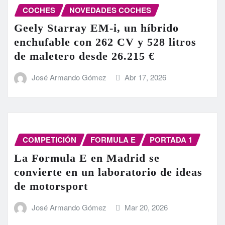
COCHES
NOVEDADES COCHES
Geely Starray EM-i, un híbrido
enchufable con 262 CV y 528 litros
de maletero desde 26.215 €
José Armando Gómez
Abr 17, 2026
COMPETICIÓN
FORMULA E
PORTADA 1
La Formula E en Madrid se
convierte en un laboratorio de ideas
de motorsport
José Armando Gómez
Mar 20, 2026