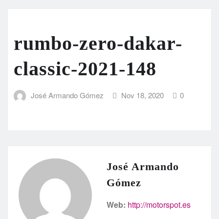
rumbo-zero-dakar-
classic-2021-148
José Armando Gómez
Nov 18, 2020
0
José Armando
Gómez
Web:
http://motorspot.es