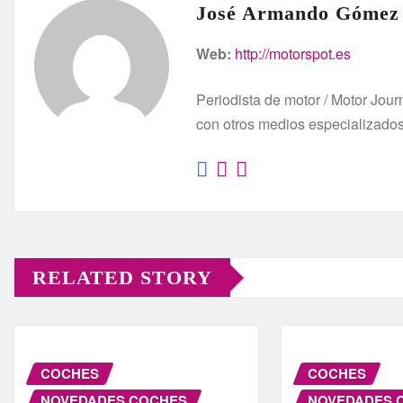
José Armando Gómez
Web:
http://motorspot.es
Periodista de motor / Motor Jo
con otros medios especializado
RELATED STORY
COCHES
COCHES
NOVEDADES COCHES
NOVEDADES 