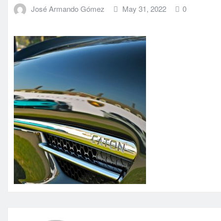
José Armando Gómez
May 31, 2022
0