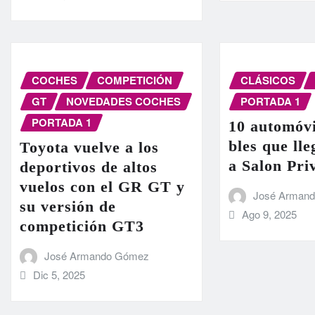
COCHES
COMPETICIÓN
CLÁSICOS
GT
NOVEDADES COCHES
PORTADA 1
PORTADA 1
10 automóvi
bles que ll
Toyota vuelve a los
a Salon Pri
deportivos de altos
vuelos con el GR GT y
José Arman
su versión de
Ago 9, 2025
competición GT3
José Armando Gómez
Dic 5, 2025