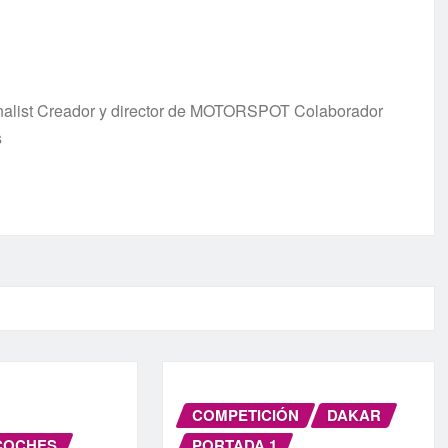
urnalist Creador y director de MOTORSPOT Colaborador
s
COMPETICIÓN
DAKAR
COCHES
PORTADA 1