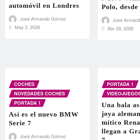
automóvil en Londres
Polo, desde
José Armando Gómez
José Arman
May 2, 2026
Abr 29, 2026
COCHES
PORTADA 1
NOVEDADES COCHES
VIDEOJUEGO
PORTADA 1
Una bala as
joya aleman
Así es el nuevo BMW
mítico Rena
Serie 7
llegan a G
José Armando Gómez
7