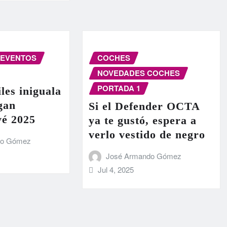
EVENTOS
COCHES
NOVEDADES COCHES
PORTADA 1
les iniguala
egan
Si el Defender OCTA
vé 2025
ya te gustó, espera a
verlo vestido de negro
do Gómez
José Armando Gómez
Jul 4, 2025