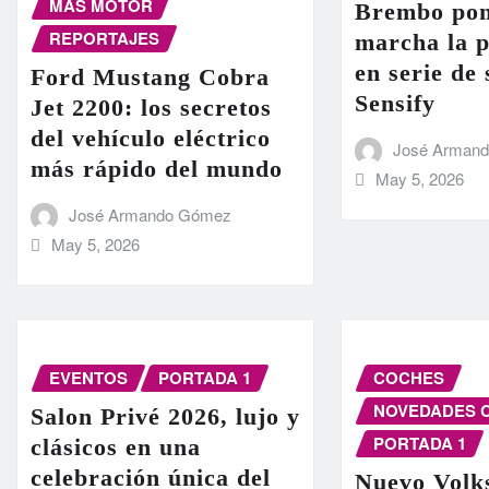
MÁS MOTOR
Brembo pon
REPORTAJES
marcha la 
en serie de
Ford Mustang Cobra
Sensify
Jet 2200: los secretos
del vehículo eléctrico
José Arman
más rápido del mundo
May 5, 2026
José Armando Gómez
May 5, 2026
EVENTOS
PORTADA 1
COCHES
NOVEDADES 
Salon Privé 2026, lujo y
PORTADA 1
clásicos en una
celebración única del
Nuevo Volk