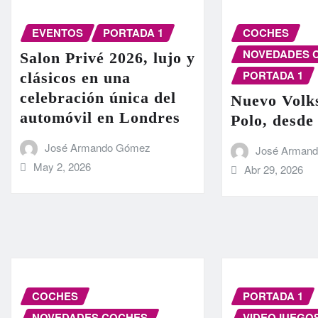
EVENTOS
PORTADA 1
COCHES
NOVEDADES 
Salon Privé 2026, lujo y
PORTADA 1
clásicos en una
celebración única del
Nuevo Volk
automóvil en Londres
Polo, desde
José Armando Gómez
José Arman
May 2, 2026
Abr 29, 2026
COCHES
PORTADA 1
NOVEDADES COCHES
VIDEOJUEGO