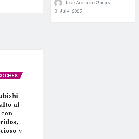
José Armando Gómez
Jul 4, 2025
COCHES
ubishi
alto al
 con
ridos,
cioso y