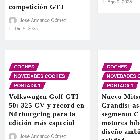
Ago 9, 2025
competición GT3
José Armando Gómez
Dic 5, 2025
COCHES
COCHES
NOVEDADES COCHES
NOVEDADES 
PORTADA 1
PORTADA 1
Volkswagen Golf GTI
Nuevo Mits
50: 325 CV y récord en
Grandis: as
Nürburgring para la
segmento C
edición más especial
motores híb
diseño ambi
José Armando Gómez