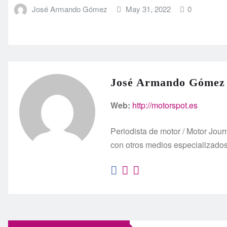
José Armando Gómez
May 31, 2022
0
José Armando Gómez
Web:
http://motorspot.es
Periodista de motor / Motor Jo
con otros medios especializado