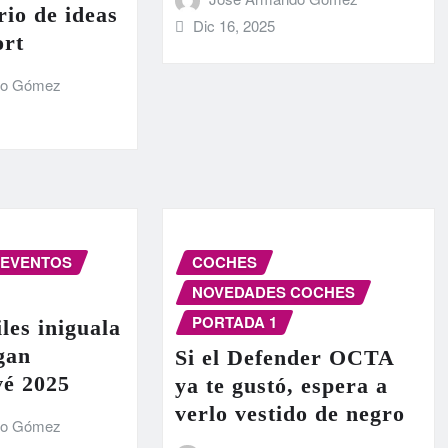
rio de ideas
Dic 16, 2025
ort
do Gómez
EVENTOS
COCHES
NOVEDADES COCHES
PORTADA 1
les iniguala
egan
Si el Defender OCTA
vé 2025
ya te gustó, espera a
verlo vestido de negro
do Gómez