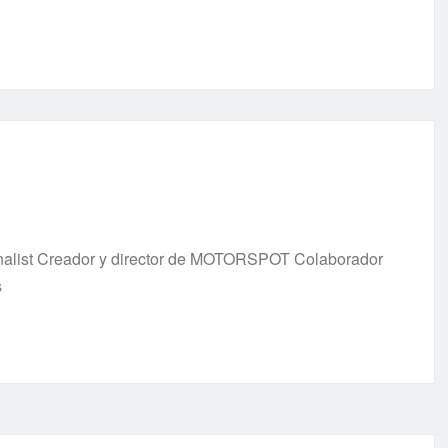
urnalist Creador y director de MOTORSPOT Colaborador
s