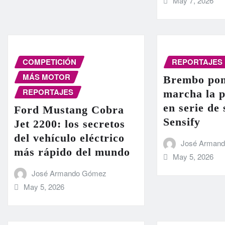
May 7, 2026
COMPETICIÓN
REPORTAJES
MÁS MOTOR
Brembo pon
REPORTAJES
marcha la 
en serie de
Ford Mustang Cobra
Sensify
Jet 2200: los secretos
del vehículo eléctrico
José Arman
más rápido del mundo
May 5, 2026
José Armando Gómez
May 5, 2026