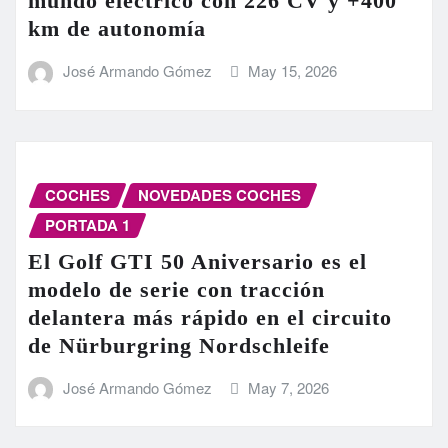
mundo eléctrico con 226 CV y +400
km de autonomía
José Armando Gómez
May 15, 2026
COCHES
NOVEDADES COCHES
PORTADA 1
El Golf GTI 50 Aniversario es el
modelo de serie con tracción
delantera más rápido en el circuito
de Nürburgring Nordschleife
José Armando Gómez
May 7, 2026