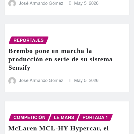
José Armando Gómez
May 5, 2026
REPORTAJES
Brembo pone en marcha la
producción en serie de su sistema
Sensify
José Armando Gómez
May 5, 2026
COMPETICIÓN
LE MANS
PORTADA 1
McLaren MCL-HY Hypercar, el