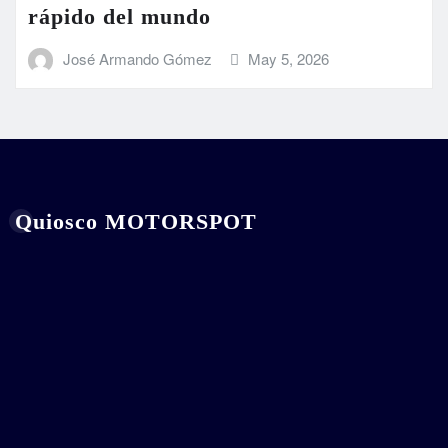
rápido del mundo
José Armando Gómez
May 5, 2026
Quiosco MOTORSPOT