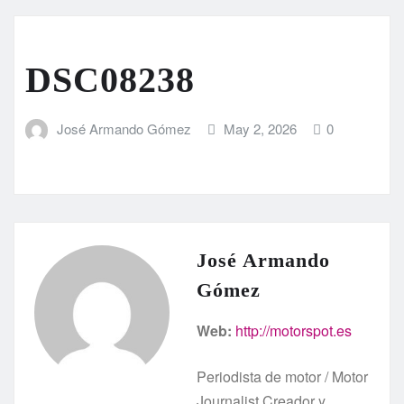
DSC08238
José Armando Gómez
May 2, 2026
0
José Armando
Gómez
Web:
http://motorspot.es
Periodista de motor / Motor
Journalist Creador y