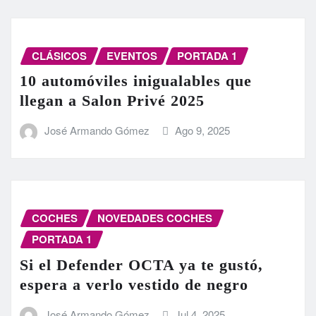
CLÁSICOS
EVENTOS
PORTADA 1
10 automóviles inigualables que
llegan a Salon Privé 2025
José Armando Gómez
Ago 9, 2025
COCHES
NOVEDADES COCHES
PORTADA 1
Si el Defender OCTA ya te gustó,
espera a verlo vestido de negro
José Armando Gómez
Jul 4, 2025