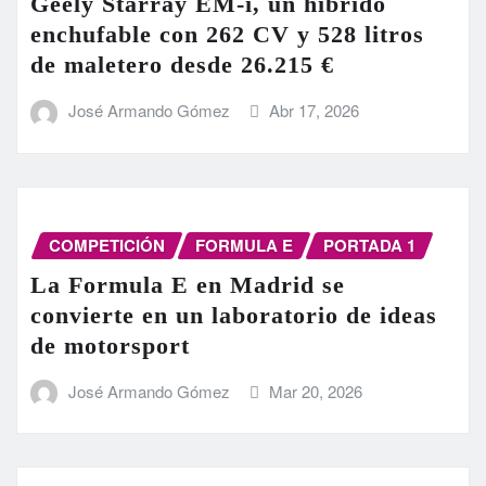
Geely Starray EM-i, un híbrido
enchufable con 262 CV y 528 litros
de maletero desde 26.215 €
José Armando Gómez
Abr 17, 2026
COMPETICIÓN
FORMULA E
PORTADA 1
La Formula E en Madrid se
convierte en un laboratorio de ideas
de motorsport
José Armando Gómez
Mar 20, 2026