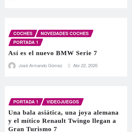
COCHES
NOVEDADES COCHES
PORTADA 1
Así es el nuevo BMW Serie 7
José Armando Gómez
Abr 22, 2026
PORTADA 1
VIDEOJUEGOS
Una bala asiática, una joya alemana
y el mítico Renault Twingo llegan a
Gran Turismo 7