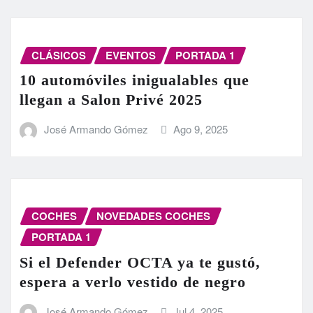
CLÁSICOS
EVENTOS
PORTADA 1
10 automóviles inigualables que
llegan a Salon Privé 2025
José Armando Gómez
Ago 9, 2025
COCHES
NOVEDADES COCHES
PORTADA 1
Si el Defender OCTA ya te gustó,
espera a verlo vestido de negro
José Armando Gómez
Jul 4, 2025