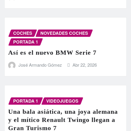
COCHES
NOVEDADES COCHES
PORTADA 1
Así es el nuevo BMW Serie 7
José Armando Gómez
Abr 22, 2026
PORTADA 1
VIDEOJUEGOS
Una bala asiática, una joya alemana
y el mítico Renault Twingo llegan a
Gran Turismo 7