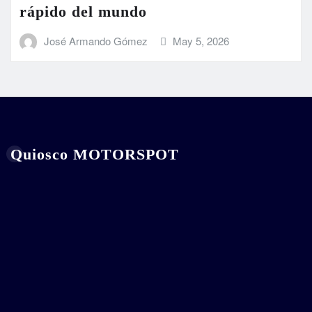
rápido del mundo
José Armando Gómez
May 5, 2026
Quiosco MOTORSPOT