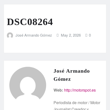
DSC08264
José Armando Gómez
May 2, 2026
0
José Armando
Gómez
Web:
http://motorspot.es
Periodista de motor / Motor
Journalist Creador y