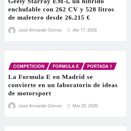
Geely Starray EM-i, un híbrido
enchufable con 262 CV y 528 litros
de maletero desde 26.215 €
José Armando Gómez
Abr 17, 2026
COMPETICIÓN
FORMULA E
PORTADA 1
La Formula E en Madrid se
convierte en un laboratorio de ideas
de motorsport
José Armando Gómez
Mar 20, 2026