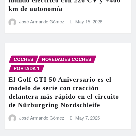
mundo eléctrico con 226 CV y +400
km de autonomía
José Armando Gómez
May 15, 2026
COCHES
NOVEDADES COCHES
PORTADA 1
El Golf GTI 50 Aniversario es el
modelo de serie con tracción
delantera más rápido en el circuito
de Nürburgring Nordschleife
José Armando Gómez
May 7, 2026