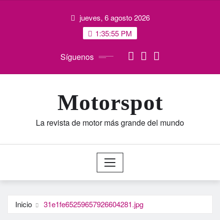
Saltar
jueves, 6 agosto 2026
al
contenido
1:35:56 PM
Síguenos
Motorspot
La revista de motor más grande del mundo
Inicio
31e1fe65259657926604281.jpg