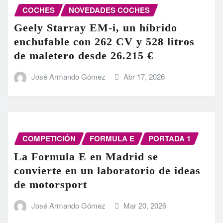
COCHES
NOVEDADES COCHES
Geely Starray EM-i, un híbrido
enchufable con 262 CV y 528 litros
de maletero desde 26.215 €
José Armando Gómez
Abr 17, 2026
COMPETICIÓN
FORMULA E
PORTADA 1
La Formula E en Madrid se
convierte en un laboratorio de ideas
de motorsport
José Armando Gómez
Mar 20, 2026