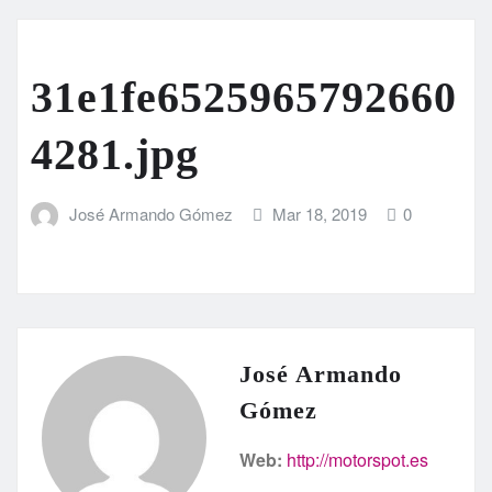
31e1fe6525965792660
4281.jpg
José Armando Gómez
Mar 18, 2019
0
José Armando
Gómez
Web:
http://motorspot.es