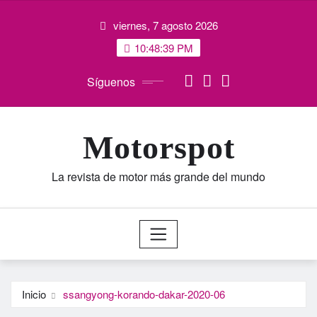
Saltar
viernes, 7 agosto 2026
al
contenido
10:48:40 PM
Síguenos
Motorspot
La revista de motor más grande del mundo
Inicio
ssangyong-korando-dakar-2020-06