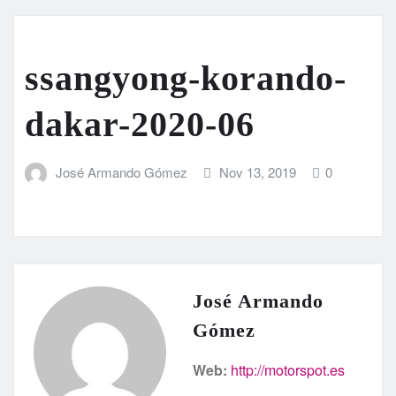
ssangyong-korando-
dakar-2020-06
José Armando Gómez
Nov 13, 2019
0
José Armando
Gómez
Web:
http://motorspot.es