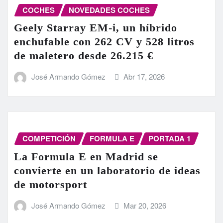
COCHES
NOVEDADES COCHES
Geely Starray EM-i, un híbrido
enchufable con 262 CV y 528 litros
de maletero desde 26.215 €
José Armando Gómez
Abr 17, 2026
COMPETICIÓN
FORMULA E
PORTADA 1
La Formula E en Madrid se
convierte en un laboratorio de ideas
de motorsport
José Armando Gómez
Mar 20, 2026