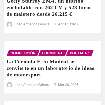
Geely Starray EM-i, un híbrido
enchufable con 262 CV y 528 litros
de maletero desde 26.215 €
José Armando Gómez
Abr 17, 2026
COMPETICIÓN
FORMULA E
PORTADA 1
La Formula E en Madrid se
convierte en un laboratorio de ideas
de motorsport
José Armando Gómez
Mar 20, 2026