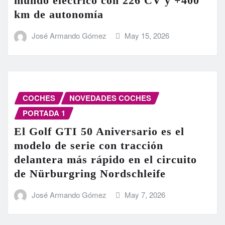
mundo eléctrico con 226 CV y +400
km de autonomía
José Armando Gómez
May 15, 2026
COCHES
NOVEDADES COCHES
PORTADA 1
El Golf GTI 50 Aniversario es el
modelo de serie con tracción
delantera más rápido en el circuito
de Nürburgring Nordschleife
José Armando Gómez
May 7, 2026