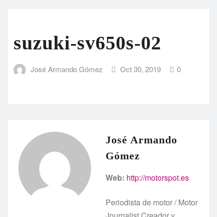
suzuki-sv650s-02
José Armando Gómez
Oct 30, 2019
0
José Armando
Gómez
Web:
http://motorspot.es
Periodista de motor / Motor
Journalist Creador y