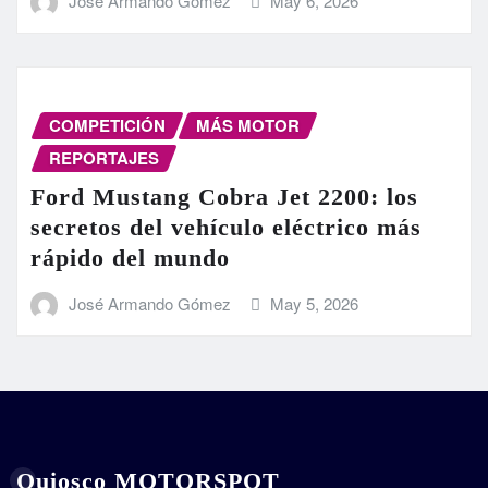
José Armando Gómez
May 6, 2026
COMPETICIÓN
MÁS MOTOR
REPORTAJES
Ford Mustang Cobra Jet 2200: los
secretos del vehículo eléctrico más
rápido del mundo
José Armando Gómez
May 5, 2026
Quiosco MOTORSPOT