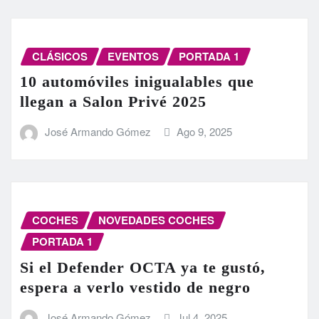
CLÁSICOS
EVENTOS
PORTADA 1
10 automóviles inigualables que
llegan a Salon Privé 2025
José Armando Gómez
Ago 9, 2025
COCHES
NOVEDADES COCHES
PORTADA 1
Si el Defender OCTA ya te gustó,
espera a verlo vestido de negro
José Armando Gómez
Jul 4, 2025