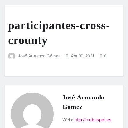
participantes-cross-
crounty
José Armando Gómez
Abr 30, 2021
0
José Armando
Gómez
Web:
http://motorspot.es