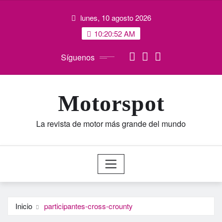
Saltar
lunes, 10 agosto 2026
al
contenido
10:20:53 AM
Síguenos
Motorspot
La revista de motor más grande del mundo
Inicio
participantes-cross-crounty