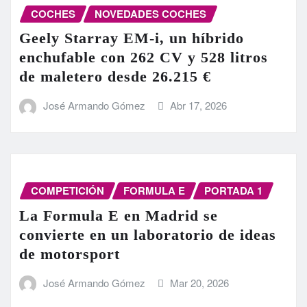
COCHES
NOVEDADES COCHES
Geely Starray EM-i, un híbrido
enchufable con 262 CV y 528 litros
de maletero desde 26.215 €
José Armando Gómez
Abr 17, 2026
COMPETICIÓN
FORMULA E
PORTADA 1
La Formula E en Madrid se
convierte en un laboratorio de ideas
de motorsport
José Armando Gómez
Mar 20, 2026