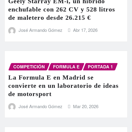
Geely Starray EM-i, un híbrido
enchufable con 262 CV y 528 litros
de maletero desde 26.215 €
José Armando Gómez
Abr 17, 2026
COMPETICIÓN
FORMULA E
PORTADA 1
La Formula E en Madrid se
convierte en un laboratorio de ideas
de motorsport
José Armando Gómez
Mar 20, 2026