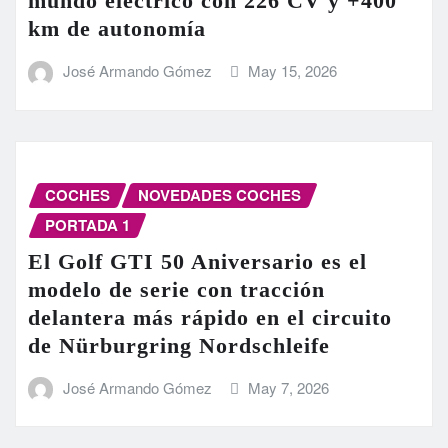
mundo eléctrico con 226 CV y +400
km de autonomía
José Armando Gómez
May 15, 2026
COCHES
NOVEDADES COCHES
PORTADA 1
El Golf GTI 50 Aniversario es el
modelo de serie con tracción
delantera más rápido en el circuito
de Nürburgring Nordschleife
José Armando Gómez
May 7, 2026