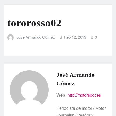
tororosso02
José Armando Gómez
Feb 12, 2019
0
José Armando
Gómez
Web:
http://motorspot.es
Periodista de motor / Motor
Journalist Creador y