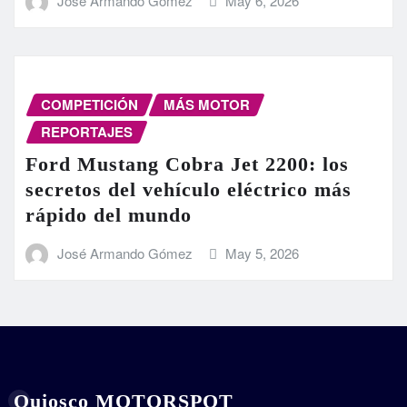
José Armando Gómez
May 6, 2026
COMPETICIÓN
MÁS MOTOR
REPORTAJES
Ford Mustang Cobra Jet 2200: los
secretos del vehículo eléctrico más
rápido del mundo
José Armando Gómez
May 5, 2026
Quiosco MOTORSPOT