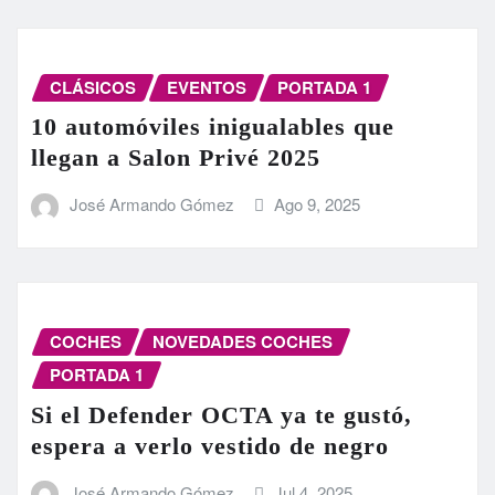
CLÁSICOS
EVENTOS
PORTADA 1
10 automóviles inigualables que
llegan a Salon Privé 2025
José Armando Gómez
Ago 9, 2025
COCHES
NOVEDADES COCHES
PORTADA 1
Si el Defender OCTA ya te gustó,
espera a verlo vestido de negro
José Armando Gómez
Jul 4, 2025