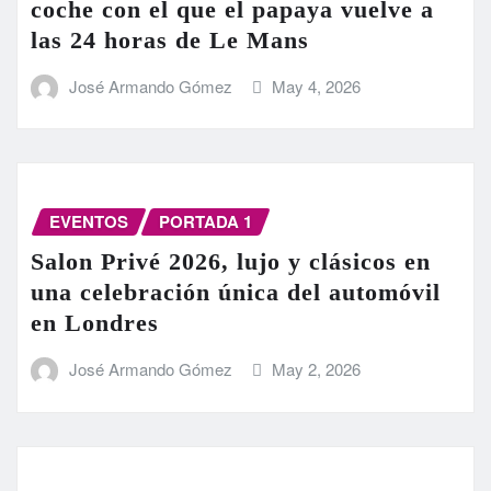
coche con el que el papaya vuelve a
las 24 horas de Le Mans
José Armando Gómez
May 4, 2026
EVENTOS
PORTADA 1
Salon Privé 2026, lujo y clásicos en
una celebración única del automóvil
en Londres
José Armando Gómez
May 2, 2026