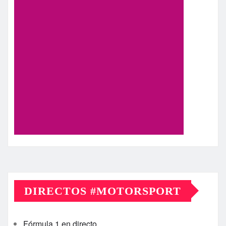
DIRECTOS #MOTORSPORT
Fórmula 1 en directo