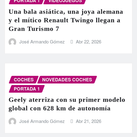
PORTADA 1
VIDEOJUEGOS
Una bala asiática, una joya alemana
y el mítico Renault Twingo llegan a
Gran Turismo 7
José Armando Gómez
Abr 22, 2026
COCHES
NOVEDADES COCHES
PORTADA 1
Geely aterriza con su primer modelo
global con 628 km de autonomía
José Armando Gómez
Abr 21, 2026