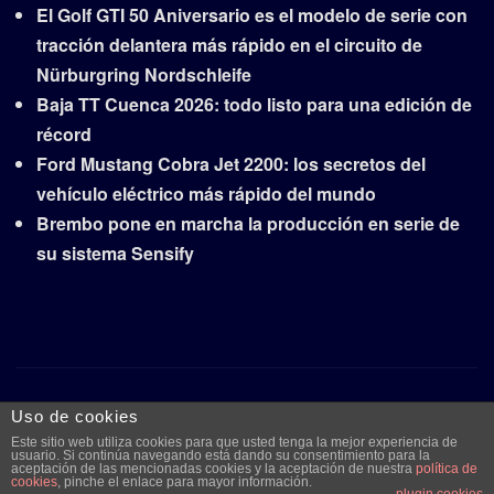
El Golf GTI 50 Aniversario es el modelo de serie con
tracción delantera más rápido en el circuito de
Nürburgring Nordschleife
Baja TT Cuenca 2026: todo listo para una edición de
récord
Ford Mustang Cobra Jet 2200: los secretos del
vehículo eléctrico más rápido del mundo
Brembo pone en marcha la producción en serie de
su sistema Sensify
Copyright © 2026 | Funciona con
WordPress
|
Frankfurt
Uso de cookies
News
por ThemeArile
Este sitio web utiliza cookies para que usted tenga la mejor experiencia de
usuario. Si continúa navegando está dando su consentimiento para la
aceptación de las mencionadas cookies y la aceptación de nuestra
política de
cookies
, pinche el enlace para mayor información.