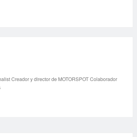
urnalist Creador y director de MOTORSPOT Colaborador
s