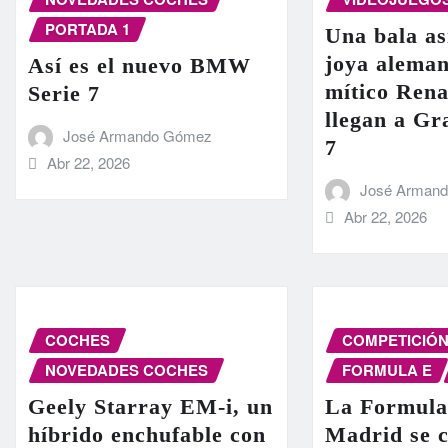
PORTADA 1
Una bala as
joya aleman
Así es el nuevo BMW
mítico Rena
Serie 7
llegan a G
José Armando Gómez
7
Abr 22, 2026
José Arman
Abr 22, 2026
COCHES
COMPETICIÓ
NOVEDADES COCHES
FORMULA E
Geely Starray EM-i, un
La Formula
híbrido enchufable con
Madrid se c