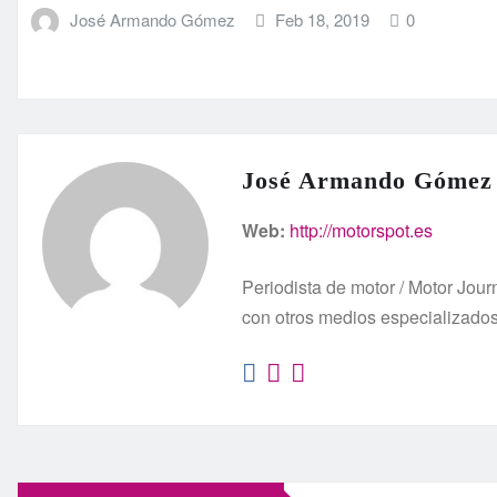
José Armando Gómez
Feb 18, 2019
0
José Armando Gómez
Web:
http://motorspot.es
Periodista de motor / Motor Jo
con otros medios especializado