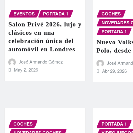
EVENTOS
PORTADA 1
COCHES
NOVEDADES 
Salon Privé 2026, lujo y
PORTADA 1
clásicos en una
celebración única del
Nuevo Volk
automóvil en Londres
Polo, desde
José Armando Gómez
José Arman
May 2, 2026
Abr 29, 2026
COCHES
PORTADA 1
NOVEDADES COCHES
VIDEOJUEGO