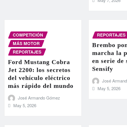
May 7, 2026
COMPETICIÓN
REPORTAJES
MÁS MOTOR
Brembo pon
REPORTAJES
marcha la 
en serie de
Ford Mustang Cobra
Sensify
Jet 2200: los secretos
del vehículo eléctrico
José Arman
más rápido del mundo
May 5, 2026
José Armando Gómez
May 5, 2026