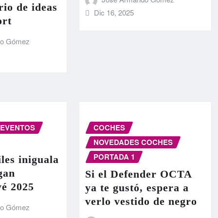
rio de ideas
Dic 16, 2025
ort
do Gómez
EVENTOS
COCHES
NOVEDADES COCHES
PORTADA 1
les iniguala
egan
Si el Defender OCTA
vé 2025
ya te gustó, espera a
verlo vestido de negro
do Gómez