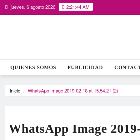
Saltar
jueves, 6 agosto 2026
2:21:45 AM
al
contenido
QUIÉNES SOMOS
PUBLICIDAD
CONTAC
Inicio
WhatsApp Image 2019-02-18 at 15.54.21 (2)
WhatsApp Image 2019-0