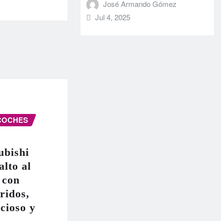
José Armando Gómez
Jul 4, 2025
COCHES
ubishi
alto al
 con
ridos,
cioso y