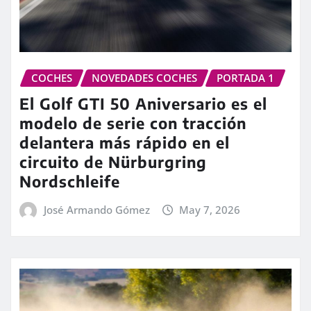
COCHES
NOVEDADES COCHES
PORTADA 1
El Golf GTI 50 Aniversario es el
modelo de serie con tracción
delantera más rápido en el
circuito de Nürburgring
Nordschleife
José Armando Gómez
May 7, 2026