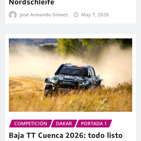
Nordschleife
José Armando Gómez
May 7, 2026
COMPETICIÓN
DAKAR
PORTADA 1
Baja TT Cuenca 2026: todo listo