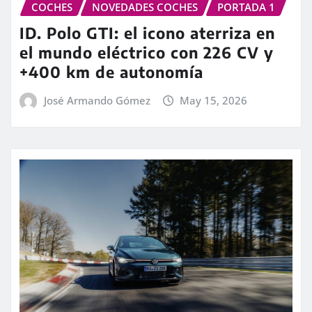
COCHES
NOVEDADES COCHES
PORTADA 1
ID. Polo GTI: el icono aterriza en
el mundo eléctrico con 226 CV y
+400 km de autonomía
José Armando Gómez
May 15, 2026