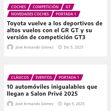
COCHES
COMPETICIÓN
GT
NOVEDADES COCHES
PORTADA 1
Toyota vuelve a los deportivos de
altos vuelos con el GR GT y su
versión de competición GT3
José Armando Gómez
Dic 5, 2025
CLÁSICOS
EVENTOS
PORTADA 1
10 automóviles inigualables que
llegan a Salon Privé 2025
José Armando Gómez
Ago 9, 2025