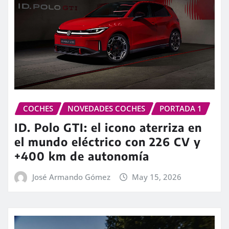
COCHES
NOVEDADES COCHES
PORTADA 1
ID. Polo GTI: el icono aterriza en
el mundo eléctrico con 226 CV y
+400 km de autonomía
José Armando Gómez
May 15, 2026