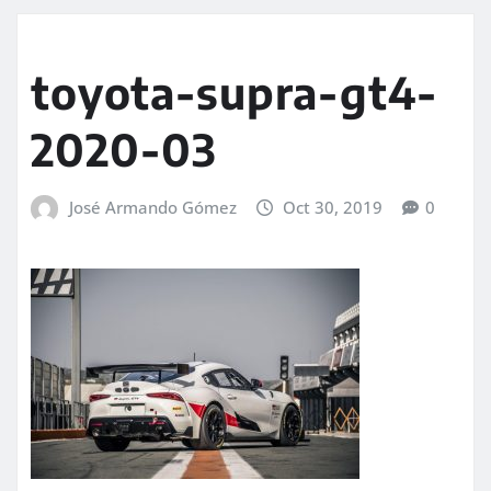
toyota-supra-gt4-
2020-03
José Armando Gómez
Oct 30, 2019
0