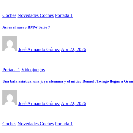
Coches
Novedades Coches
Portada 1
Así es el nuevo BMW Serie 7
José Armando Gómez
Abr 22, 2026
Portada 1
Videojuegos
Una bala asiática, una joya alemana y el mítico Renault Twingo llegan a Gra
José Armando Gómez
Abr 22, 2026
Coches
Novedades Coches
Portada 1