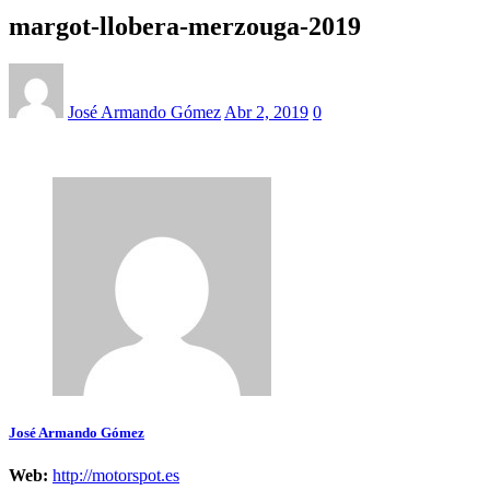
margot-llobera-merzouga-2019
José Armando Gómez
Abr 2, 2019
0
José Armando Gómez
Web:
http://motorspot.es