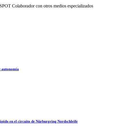
RSPOT Colaborador con otros medios especializados
de autonomía
ápido en el circuito de Nürburgring Nordschleife