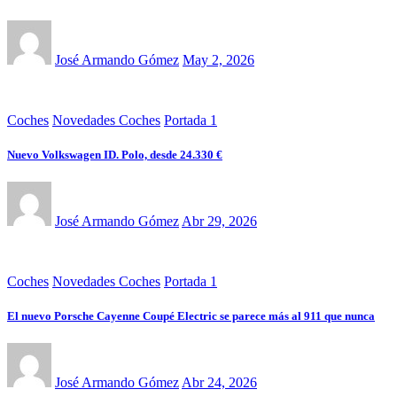
José Armando Gómez
May 2, 2026
Coches
Novedades Coches
Portada 1
Nuevo Volkswagen ID. Polo, desde 24.330 €
José Armando Gómez
Abr 29, 2026
Coches
Novedades Coches
Portada 1
El nuevo Porsche Cayenne Coupé Electric se parece más al 911 que nunca
José Armando Gómez
Abr 24, 2026