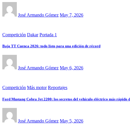
José Armando Gómez
May 7, 2026
Competición
Dakar
Portada 1
Baja TT Cuenca 2026: todo listo para una edición de récord
José Armando Gómez
May 6, 2026
Competición
Más motor
Reportajes
Ford Mustang Cobra Jet 2200: los secretos del vehículo eléctrico más rápido
José Armando Gómez
May 5, 2026