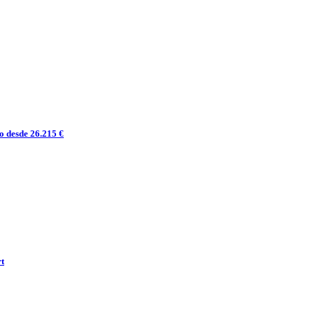
o desde 26.215 €
rt