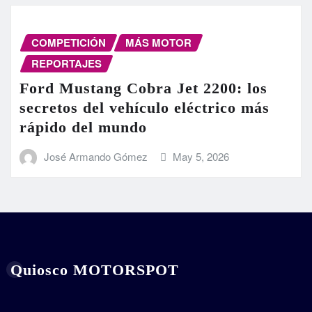
COMPETICIÓN
MÁS MOTOR
REPORTAJES
Ford Mustang Cobra Jet 2200: los
secretos del vehículo eléctrico más
rápido del mundo
José Armando Gómez
May 5, 2026
Quiosco MOTORSPOT