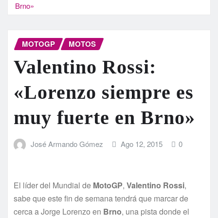
Brno»
MOTOGP
MOTOS
Valentino Rossi:
«Lorenzo siempre es
muy fuerte en Brno»
José Armando Gómez
Ago 12, 2015
0
El líder del Mundial de
MotoGP
,
Valentino Rossi
,
sabe que este fin de semana tendrá que marcar de
cerca a Jorge Lorenzo en
Brno
, una pista donde el