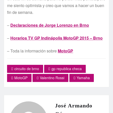
me siento optimista y creo que vamos a hacer un buen
fin de semana.
–
Declaraciones de Jorge Lorenzo en Brno
–
Horarios TV GP Indinápolis MotoGP 2015 – Brno
– Toda la información sobre
MotoGP
circuito de brno
gp republica checa
MotoGP
Valentino Rossi
Yamaha
José Armando