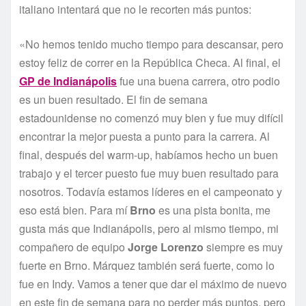
italiano intentará que no le recorten más puntos:
«No hemos tenido mucho tiempo para descansar, pero
estoy feliz de correr en la República Checa. Al final, el
GP de Indianápolis
fue una buena carrera, otro podio
es un buen resultado. El fin de semana
estadounidense no comenzó muy bien y fue muy difícil
encontrar la mejor puesta a punto para la carrera. Al
final, después del warm-up, habíamos hecho un buen
trabajo y el tercer puesto fue muy buen resultado para
nosotros. Todavía estamos líderes en el campeonato y
eso está bien. Para mí
Brno
es una pista bonita, me
gusta más que Indianápolis, pero al mismo tiempo, mi
compañero de equipo
Jorge Lorenzo
siempre es muy
fuerte en Brno. Márquez también será fuerte, como lo
fue en Indy. Vamos a tener que dar el máximo de nuevo
en este fin de semana para no perder más puntos, pero