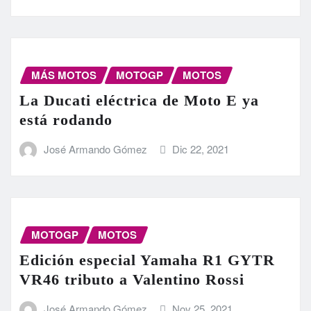
MÁS MOTOS
MOTOGP
MOTOS
La Ducati eléctrica de Moto E ya
está rodando
José Armando Gómez
Dic 22, 2021
MOTOGP
MOTOS
Edición especial Yamaha R1 GYTR
VR46 tributo a Valentino Rossi
José Armando Gómez
Nov 25, 2021