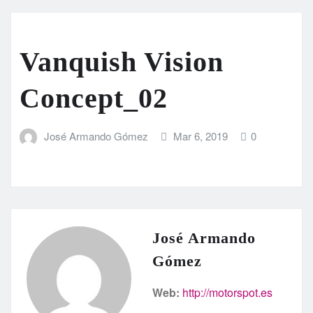
Vanquish Vision
Concept_02
José Armando Gómez
Mar 6, 2019
0
José Armando
Gómez
Web:
http://motorspot.es