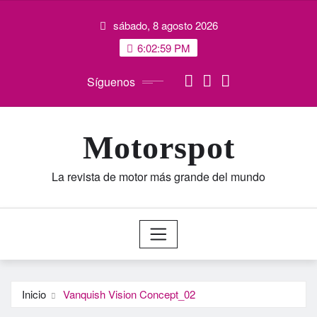
Saltar
sábado, 8 agosto 2026
al
contenido
6:03:00 PM
Síguenos
Motorspot
La revista de motor más grande del mundo
Inicio
Vanquish Vision Concept_02