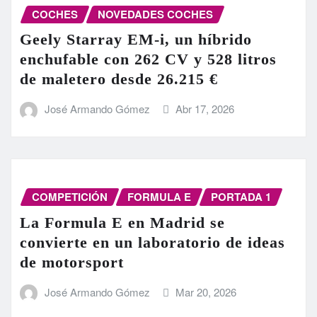
COCHES
NOVEDADES COCHES
Geely Starray EM-i, un híbrido
enchufable con 262 CV y 528 litros
de maletero desde 26.215 €
José Armando Gómez
Abr 17, 2026
COMPETICIÓN
FORMULA E
PORTADA 1
La Formula E en Madrid se
convierte en un laboratorio de ideas
de motorsport
José Armando Gómez
Mar 20, 2026