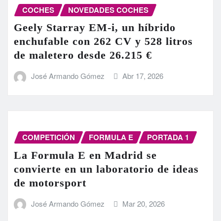
COCHES
NOVEDADES COCHES
Geely Starray EM-i, un híbrido
enchufable con 262 CV y 528 litros
de maletero desde 26.215 €
José Armando Gómez
Abr 17, 2026
COMPETICIÓN
FORMULA E
PORTADA 1
La Formula E en Madrid se
convierte en un laboratorio de ideas
de motorsport
José Armando Gómez
Mar 20, 2026