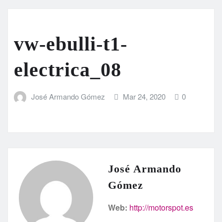
vw-ebulli-t1-
electrica_08
José Armando Gómez
Mar 24, 2020
0
José Armando
Gómez
Web:
http://motorspot.es